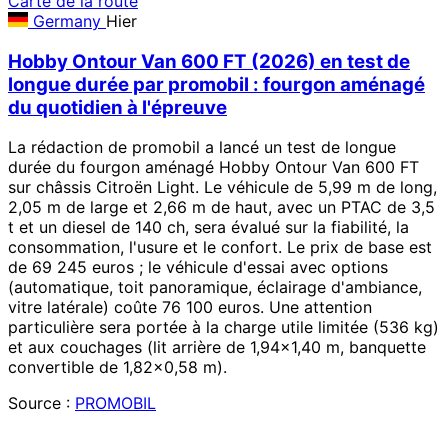
Carte de la route
Germany
Hier
Hobby Ontour Van 600 FT (2026) en test de
longue durée par promobil : fourgon aménagé
du quotidien à l'épreuve
La rédaction de promobil a lancé un test de longue
durée du fourgon aménagé Hobby Ontour Van 600 FT
sur châssis Citroën Light. Le véhicule de 5,99 m de long,
2,05 m de large et 2,66 m de haut, avec un PTAC de 3,5
t et un diesel de 140 ch, sera évalué sur la fiabilité, la
consommation, l'usure et le confort. Le prix de base est
de 69 245 euros ; le véhicule d'essai avec options
(automatique, toit panoramique, éclairage d'ambiance,
vitre latérale) coûte 76 100 euros. Une attention
particulière sera portée à la charge utile limitée (536 kg)
et aux couchages (lit arrière de 1,94×1,40 m, banquette
convertible de 1,82×0,58 m).
Source :
PROMOBIL