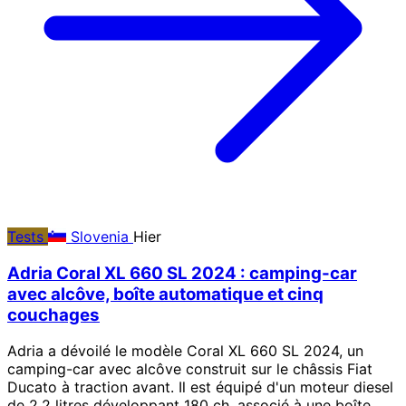
Tests
Slovenia
Hier
Adria Coral XL 660 SL 2024 : camping-car
avec alcôve, boîte automatique et cinq
couchages
Adria a dévoilé le modèle Coral XL 660 SL 2024, un
camping-car avec alcôve construit sur le châssis Fiat
Ducato à traction avant. Il est équipé d'un moteur diesel
de 2,2 litres développant 180 ch, associé à une boîte