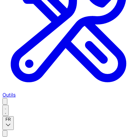
Outils
FR