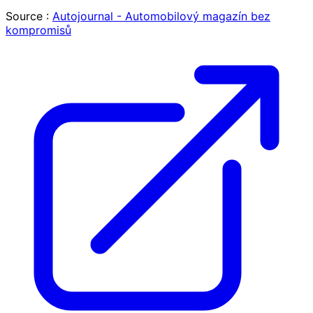
Source :
Autojournal - Automobilový magazín bez
kompromisů