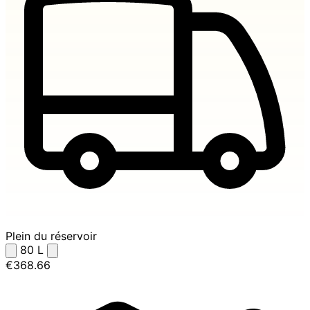
Plein du réservoir
80
L
€368.66