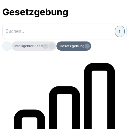
Gesetzgebung
1
Gesetzgebung
Intelligenter Feed
0