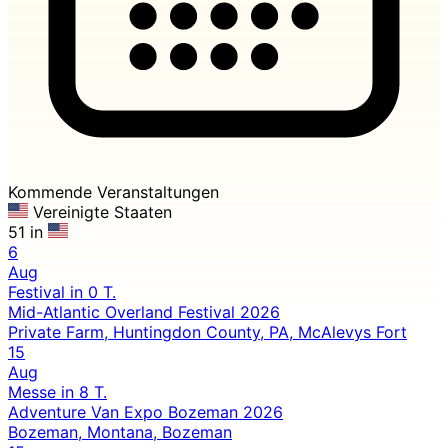
Kommende Veranstaltungen
Vereinigte Staaten
51 in
6
Aug
Festival
in 0 T.
Mid-Atlantic Overland Festival 2026
Private Farm, Huntingdon County, PA, McAlevys Fort
15
Aug
Messe
in 8 T.
Adventure Van Expo Bozeman 2026
Bozeman, Montana, Bozeman