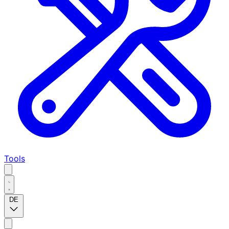
Tools
DE