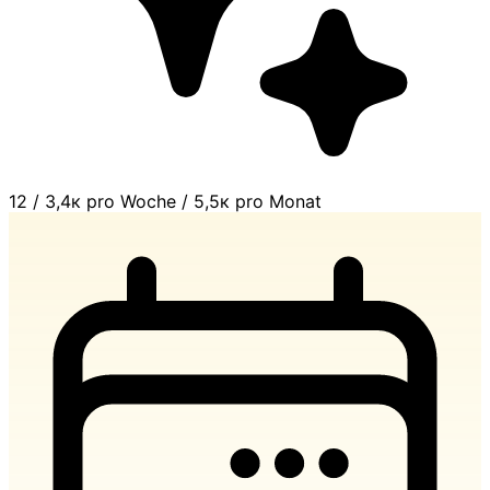
12
/
3,4к pro Woche
/
5,5к pro Monat