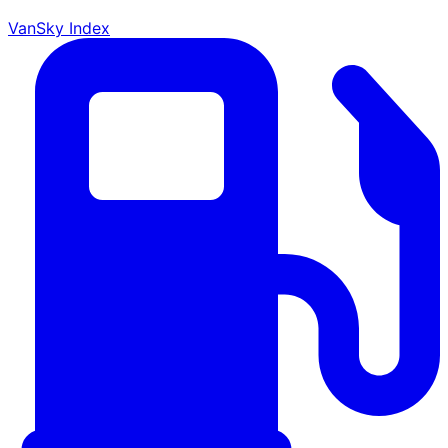
VanSky Index