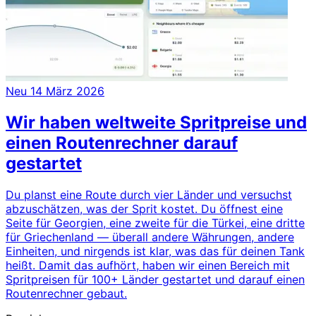
Neu
14 März 2026
Wir haben weltweite Spritpreise und
einen Routenrechner darauf
gestartet
Du planst eine Route durch vier Länder und versuchst
abzuschätzen, was der Sprit kostet. Du öffnest eine
Seite für Georgien, eine zweite für die Türkei, eine dritte
für Griechenland — überall andere Währungen, andere
Einheiten, und nirgends ist klar, was das für deinen Tank
heißt. Damit das aufhört, haben wir einen Bereich mit
Spritpreisen für 100+ Länder gestartet und darauf einen
Routenrechner gebaut.