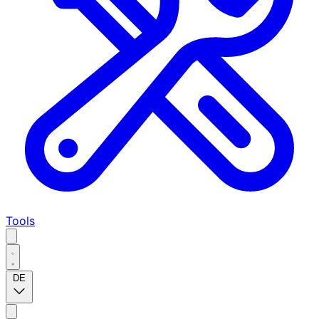
Tools
DE