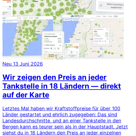
Neu
13 Juni 2026
Wir zeigen den Preis an jeder
Tankstelle in 18 Ländern — direkt
auf der Karte
Letztes Mal haben wir Kraftstoffpreise für über 100
Länder gestartet und ehrlich zugegeben: Das sind
Landesdurchschnitte, und an einer Tankstelle in den
Bergen kann es teurer sein als in der Hauptstadt. Jetzt
siehst du in 18 Ländern den Preis an jeder einzelnen