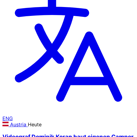
ENG
Austria
Heute
Videograf Dominik Koran baut eigenen Camper