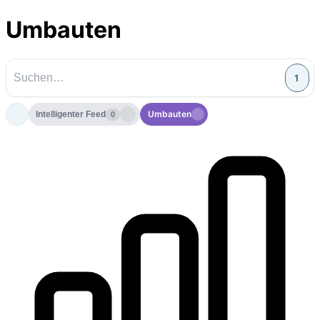
Umbauten
1
Umbauten
Intelligenter Feed
0