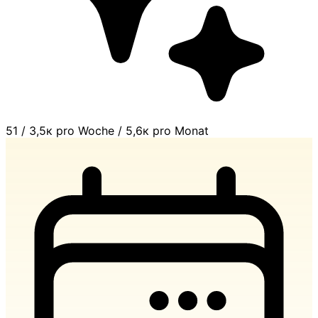
51
/
3,5к pro Woche
/
5,6к pro Monat