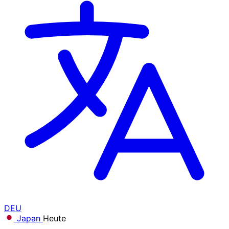
DEU
Japan
Heute