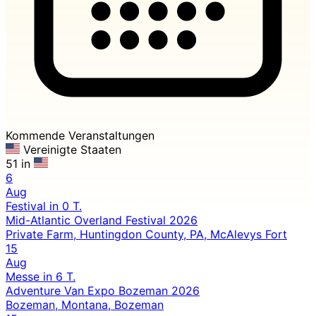
Kommende Veranstaltungen
Vereinigte Staaten
51 in
6
Aug
Festival
in 0 T.
Mid-Atlantic Overland Festival 2026
Private Farm, Huntingdon County, PA, McAlevys Fort
15
Aug
Messe
in 6 T.
Adventure Van Expo Bozeman 2026
Bozeman, Montana, Bozeman