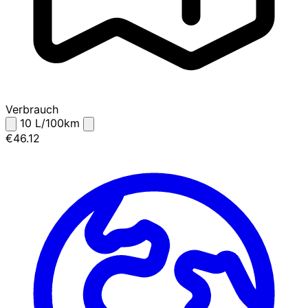
Verbrauch
10
L/100km
€46.12