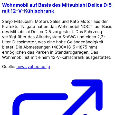
Wohnmobil auf Basis des Mitsubishi Delica D:5
mit 12-V-Kühlschrank
Sanjo Mitsubishi Motors Sales und Kato Motor aus der
Präfektur Niigata haben das Wohnmobil NOCTI auf Basis
des Mitsubishi Delica D:5 vorgestellt. Das Fahrzeug
verfügt über das Allradsystem S-AWC und einen 2,2-
Liter-Dieselmotor, was eine hohe Geländegängigkeit
bietet. Die Abmessungen (4800×1815×1875 mm)
ermöglichen das Parken in Standardgaragen. Das
Wohnmobil ist mit einem 12-V-Kühlschrank ausgestattet.
Quelle:
news.yahoo.co.jp