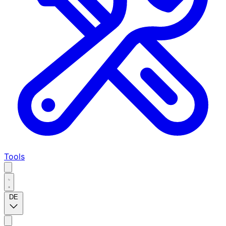
Tools
DE