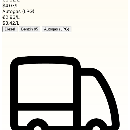
$4.07/L
Autogas (LPG)
€2.96
/L
$3.42/L
Diesel
Benzin 95
Autogas (LPG)