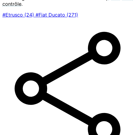
contrôle
.
#Etrusco
(24)
#Fiat Ducato
(271)