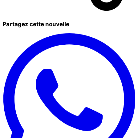
Partagez cette nouvelle