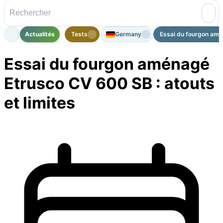
Actualités
Tests
Germany
Essai du fourgon amé
Essai du fourgon aménagé
Etrusco CV 600 SB : atouts
et limites