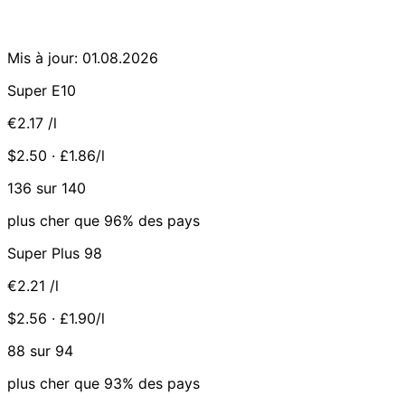
Mis à jour: 01.08.2026
Super E10
€2.17
/l
$2.50 · £1.86/l
136 sur 140
plus cher que 96% des pays
Super Plus 98
€2.21
/l
$2.56 · £1.90/l
88 sur 94
plus cher que 93% des pays