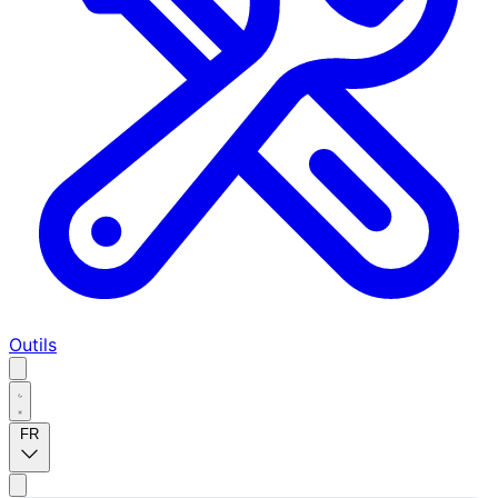
Outils
FR