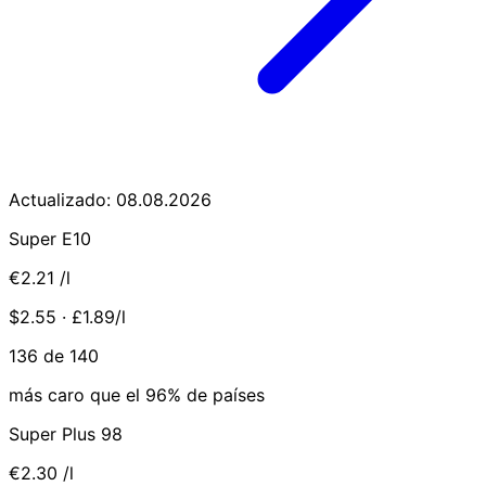
Actualizado: 08.08.2026
Super E10
€2.21
/l
$2.55 · £1.89/l
136 de 140
más caro que el 96% de países
Super Plus 98
€2.30
/l