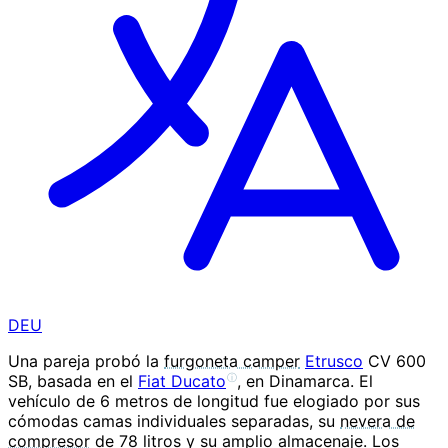
DEU
Una pareja probó la
furgoneta camper
Etrusco
CV 600
SB, basada en el
Fiat Ducato
, en Dinamarca. El
ⓘ
vehículo de 6 metros de longitud fue elogiado por sus
cómodas camas individuales separadas, su
nevera de
compresor
de 78 litros y su amplio almacenaje. Los