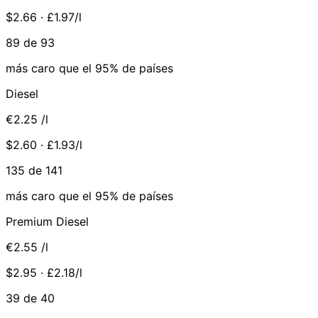
$2.66 · £1.97/l
89 de 93
más caro que el 95% de países
Diesel
€2.25
/l
$2.60 · £1.93/l
135 de 141
más caro que el 95% de países
Premium Diesel
€2.55
/l
$2.95 · £2.18/l
39 de 40