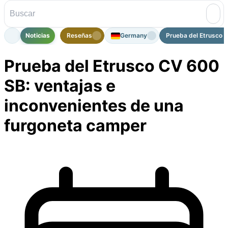
Noticias
Reseñas
Germany
Prueba del Etrusco C
Prueba del Etrusco CV 600
SB: ventajas e
inconvenientes de una
furgoneta camper