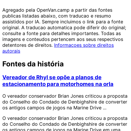
Agregado pela OpenVan.camp a partir das fontes
publicas listadas abaixo, com traducao e resumo
assistidos por IA. Sempre incluimos o link para a fonte
original. A traducao automatica pode diferir do original;
consulte a fonte para detalhes importantes. Todas as
imagens e conteudos pertencem aos seus respectivos
detentores de direitos.
Informacoes sobre direitos
autorais
Fontes da história
Vereador de Rhyl se opõe a planos de
estacionamento para motorhomes na orla
O vereador conservador Brian Jones criticou a proposta
do Conselho do Condado de Denbighshire de converter
os antigos campos de jogos na Marine Drive ...
O vereador conservador Brian Jones criticou a proposta
do Conselho do Condado de Denbighshire de converter
os antigos campos de jogos na Marine Drive em uma