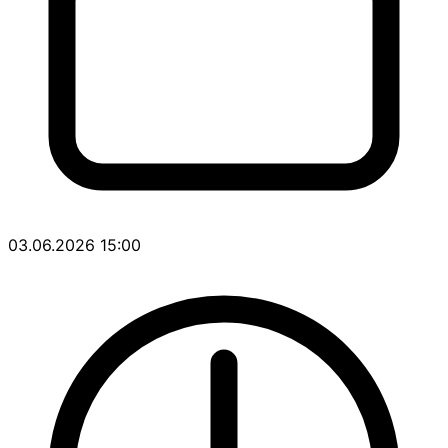
03.06.2026 15:00