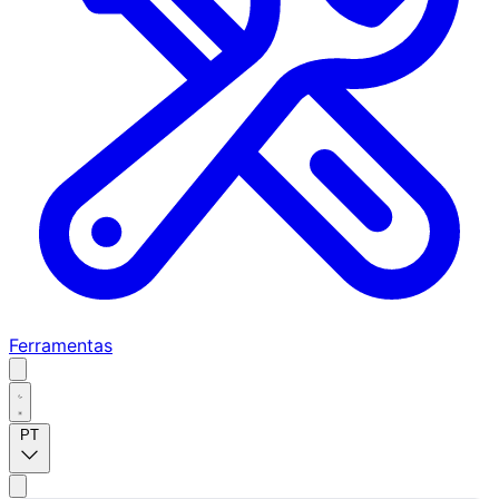
Ferramentas
PT