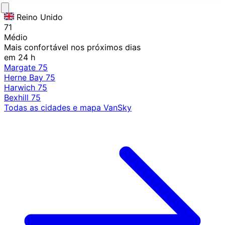
Reino Unido
71
Médio
Mais confortável nos próximos dias
em 24 h
Margate
75
Herne Bay
75
Harwich
75
Bexhill
75
Todas as cidades e mapa VanSky