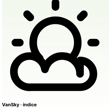
VanSky · índice