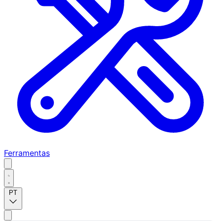
Ferramentas
PT