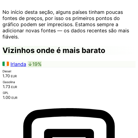
No início desta seção, alguns países tinham poucas
fontes de preços, por isso os primeiros pontos do
gráfico podem ser imprecisos. Estamos sempre a
adicionar novas fontes — os dados recentes são mais
fiáveis.
Vizinhos onde é mais barato
Irlanda
↓19%
Diesel
1.70
EUR
Gasolina
1.73
EUR
GPL
1.00
EUR