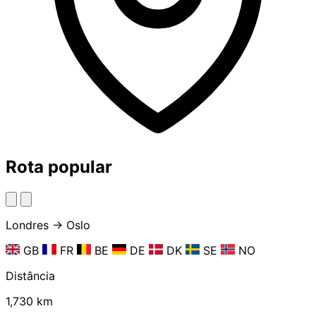
Rota popular
Londres → Oslo
GB
FR
BE
DE
DK
SE
NO
Distância
1,730 km