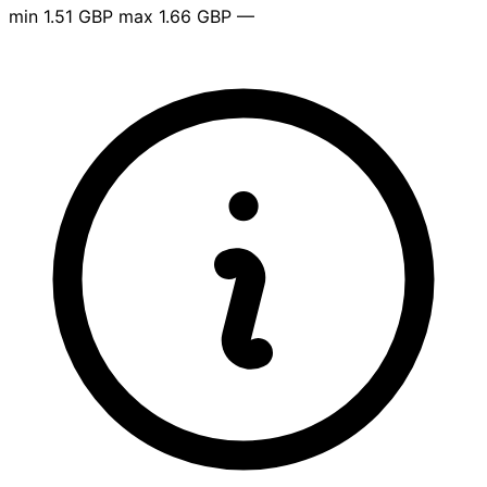
min
1.51 GBP
max
1.66 GBP
—