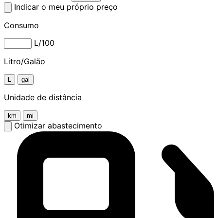
Indicar o meu próprio preço
Consumo
L/100
Litro/Galão
L
gal
Unidade de distância
km
mi
Otimizar abastecimento