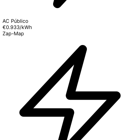
AC Público
€0.933
/kWh
Zap-Map