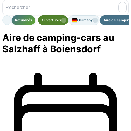
Actualités
Ouvertures
Germany
Aire de camping-
Aire de camping-cars au
Salzhaff à Boiensdorf