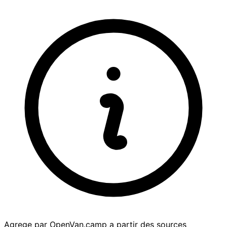
Agrege par OpenVan.camp a partir des sources