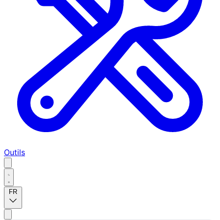
Outils
FR