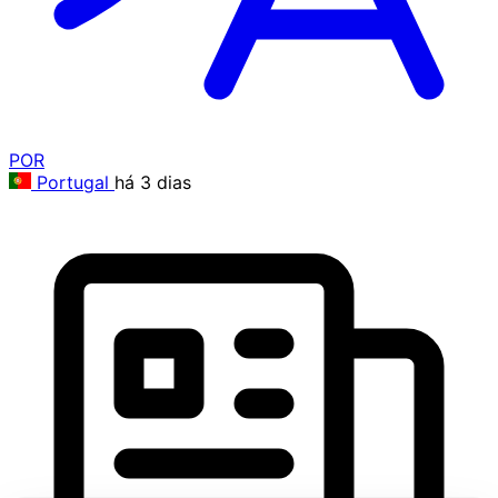
POR
Portugal
há 3 dias