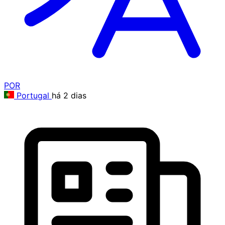
POR
Portugal
há 2 dias