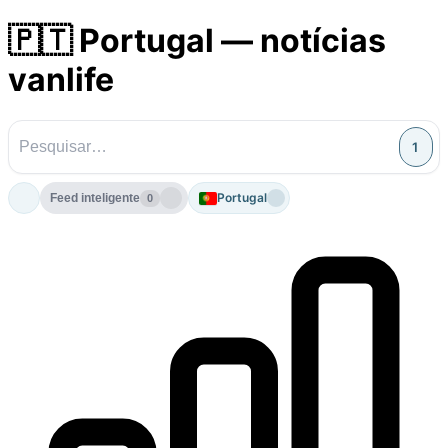
🇵🇹 Portugal — notícias
vanlife
1
Portugal
Feed inteligente
0