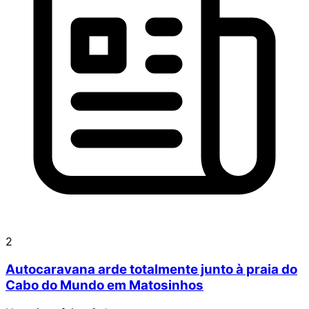
2
Autocaravana arde totalmente junto à praia do
Cabo do Mundo em Matosinhos