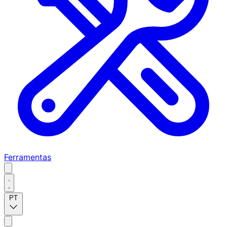
Ferramentas
PT