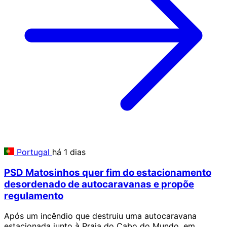
Portugal
há 1 dias
PSD Matosinhos quer fim do estacionamento
desordenado de autocaravanas e propõe
regulamento
Após um incêndio que destruiu uma autocaravana
estacionada junto à Praia do Cabo do Mundo, em