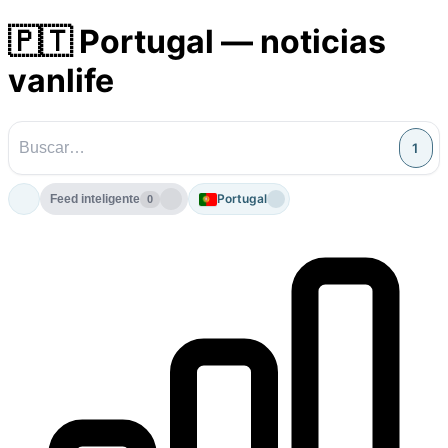
🇵🇹 Portugal — noticias
vanlife
1
Portugal
Feed inteligente
0