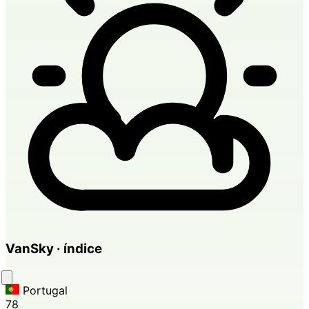
VanSky · índice
Portugal
78