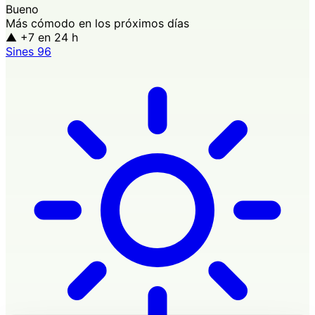
Bueno
Más cómodo en los próximos días
▲ +7
en 24 h
Sines
96