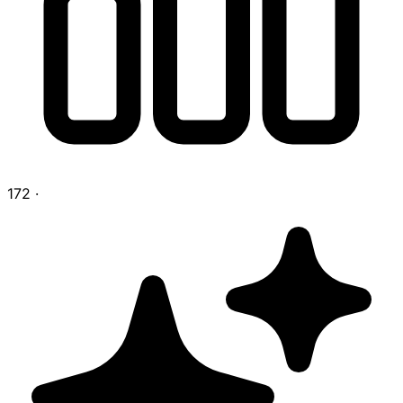
172
·