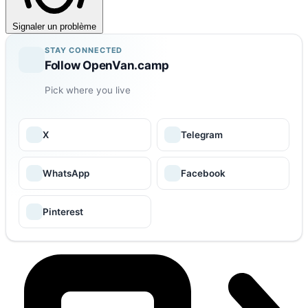
Signaler un problème
STAY CONNECTED
Follow OpenVan.camp
Pick where you live
X
Telegram
WhatsApp
Facebook
Pinterest