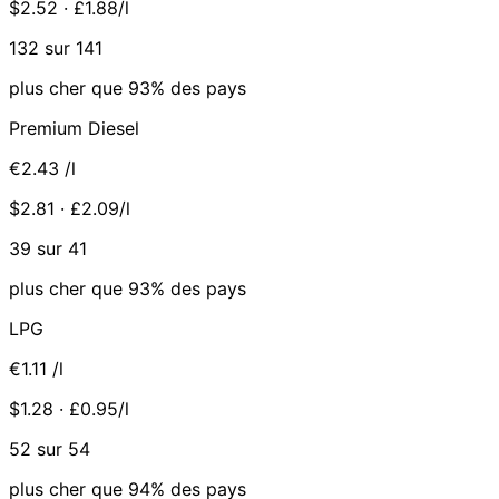
$2.52 · £1.88/l
132 sur 141
plus cher que 93% des pays
Premium Diesel
€2.43
/l
$2.81 · £2.09/l
39 sur 41
plus cher que 93% des pays
LPG
€1.11
/l
$1.28 · £0.95/l
52 sur 54
plus cher que 94% des pays