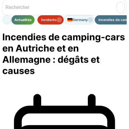
Actualités
Incidents
Germany
Incendies de camp
Incendies de camping-cars
en Autriche et en
Allemagne : dégâts et
causes