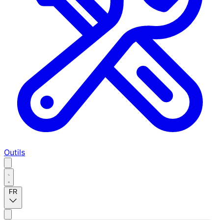
Outils
FR