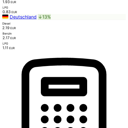
1.93
EUR
LPG
0.83
EUR
Deutschland
↓13%
Diesel
2.19
EUR
Benzin
2.17
EUR
LPG
1.11
EUR