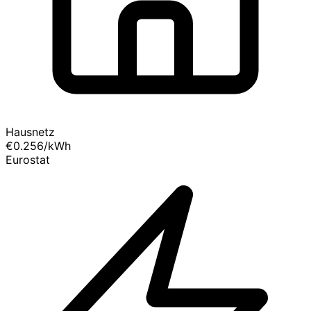
Hausnetz
€0.256
/kWh
Eurostat