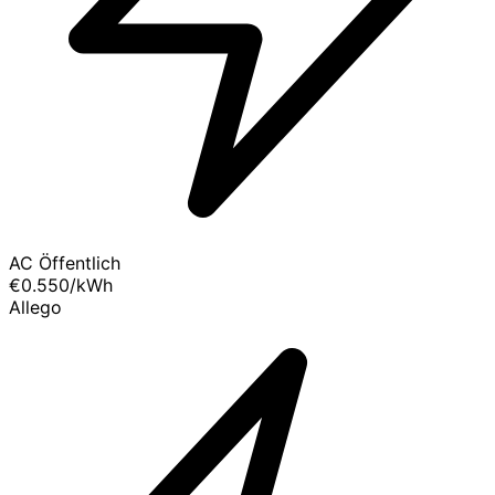
AC Öffentlich
€0.550
/kWh
Allego