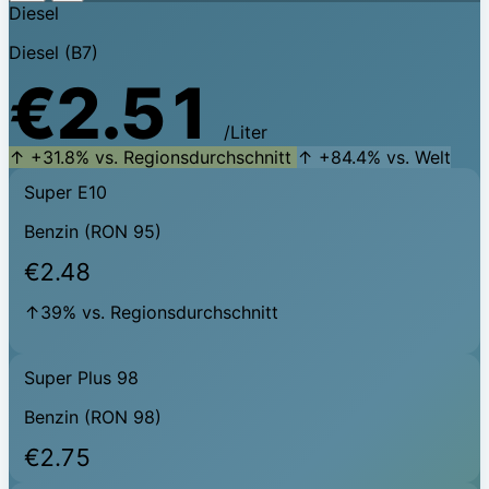
Diesel
Diesel (B7)
€2.51
/Liter
↑ +31.8% vs. Regionsdurchschnitt
↑ +84.4% vs. Welt
Super E10
Benzin (RON 95)
€2.48
↑39% vs. Regionsdurchschnitt
Super Plus 98
Benzin (RON 98)
€2.75