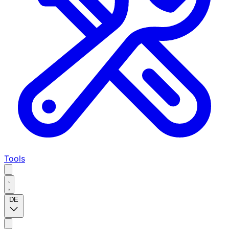
Tools
DE