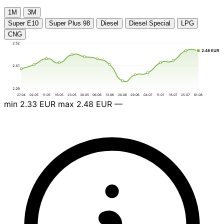
1М
3М
Super E10
Super Plus 98
Diesel
Diesel Special
LPG
CNG
2.52
2.48 EUR
2.41
2.29
27.04
02.05
11.05
16.05
23.05
30.05
06.06
13.06
20.06
29.06
04.07
11.07
18.07
25.07
01.08
min
2.33 EUR
max
2.48 EUR
—