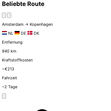
Beliebte Route
Amsterdam → Kopenhagen
NL
DE
DK
Entfernung
940 km
Kraftstoffkosten
~€213
Fahrzeit
~2 Tage