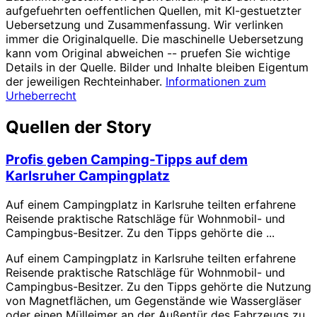
aufgefuehrten oeffentlichen Quellen, mit KI-gestuetzter
Uebersetzung und Zusammenfassung. Wir verlinken
immer die Originalquelle. Die maschinelle Uebersetzung
kann vom Original abweichen -- pruefen Sie wichtige
Details in der Quelle. Bilder und Inhalte bleiben Eigentum
der jeweiligen Rechteinhaber.
Informationen zum
Urheberrecht
Quellen der Story
Profis geben Camping-Tipps auf dem
Karlsruher Campingplatz
Auf einem Campingplatz in Karlsruhe teilten erfahrene
Reisende praktische Ratschläge für Wohnmobil- und
Campingbus-Besitzer. Zu den Tipps gehörte die ...
Auf einem Campingplatz in Karlsruhe teilten erfahrene
Reisende praktische Ratschläge für Wohnmobil- und
Campingbus-Besitzer. Zu den Tipps gehörte die Nutzung
von Magnetflächen, um Gegenstände wie Wassergläser
oder einen Mülleimer an der Außentür des Fahrzeugs zu