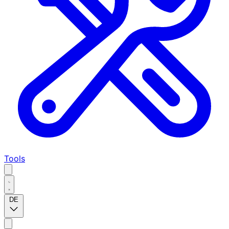
Tools
DE