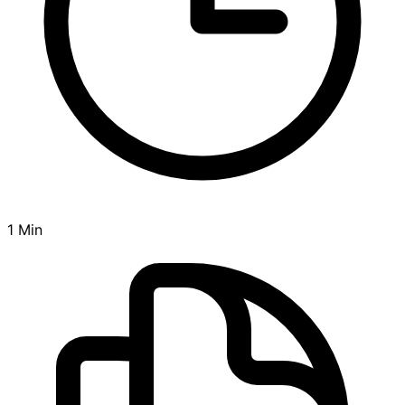
1 Min