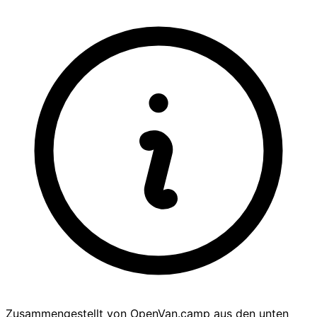
Zusammengestellt von OpenVan.camp aus den unten