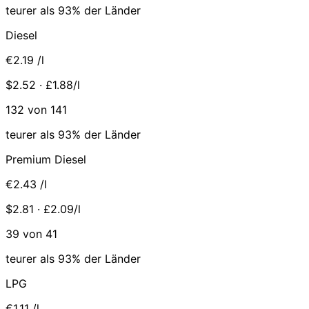
teurer als 93% der Länder
Diesel
€2.19
/l
$2.52 · £1.88/l
132 von 141
teurer als 93% der Länder
Premium Diesel
€2.43
/l
$2.81 · £2.09/l
39 von 41
teurer als 93% der Länder
LPG
€1.11
/l