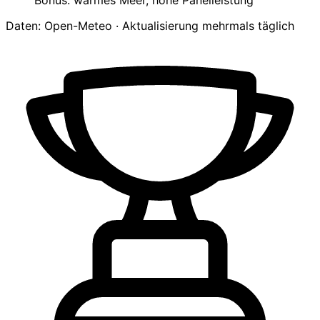
Bonus: warmes Meer, hohe Panelleistung
Daten: Open-Meteo · Aktualisierung mehrmals täglich