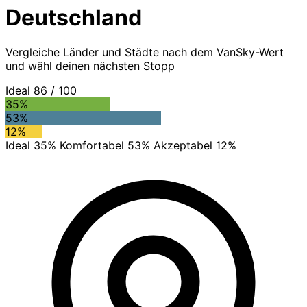
Deutschland
Vergleiche Länder und Städte nach dem VanSky-Wert
und wähl deinen nächsten Stopp
Ideal
86
/ 100
35%
53%
12%
Ideal 35%
Komfortabel 53%
Akzeptabel 12%