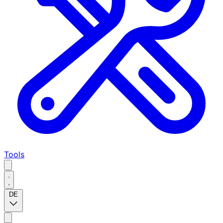
Tools
DE