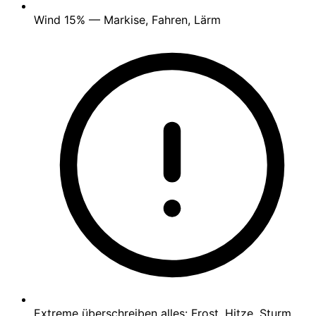
Wind
15%
— Markise, Fahren, Lärm
Extreme überschreiben alles: Frost, Hitze, Sturm,