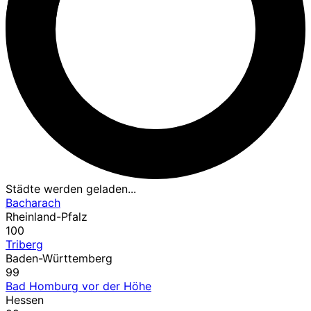
Städte werden geladen...
Bacharach
Rheinland-Pfalz
100
Triberg
Baden-Württemberg
99
Bad Homburg vor der Höhe
Hessen