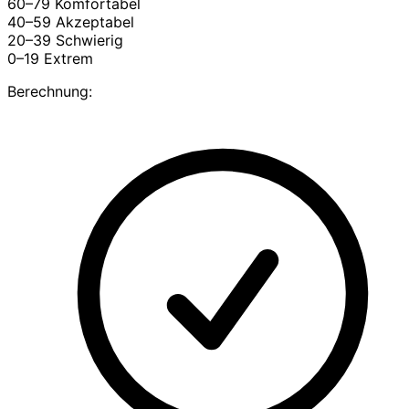
60–79
Komfortabel
40–59
Akzeptabel
20–39
Schwierig
0–19
Extrem
Berechnung: