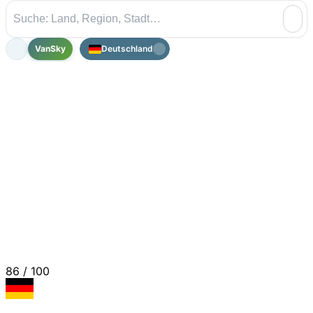
VanSky
Deutschland
86
/ 100