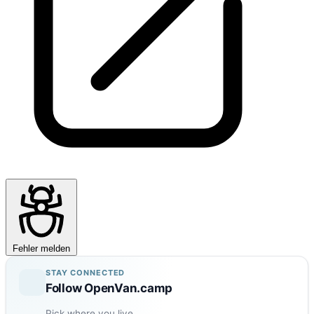
Fehler melden
STAY CONNECTED
Follow OpenVan.camp
Pick where you live