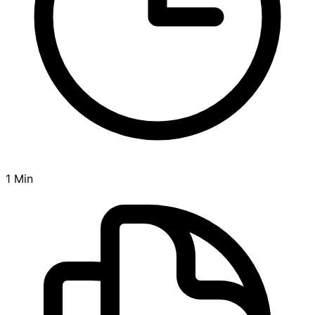
1 Min