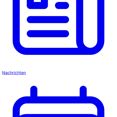
Nachrichten