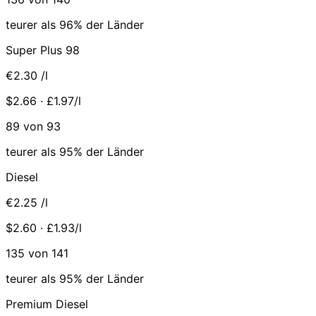
teurer als 96% der Länder
Super Plus 98
€2.30
/l
$2.66 · £1.97/l
89 von 93
teurer als 95% der Länder
Diesel
€2.25
/l
$2.60 · £1.93/l
135 von 141
teurer als 95% der Länder
Premium Diesel