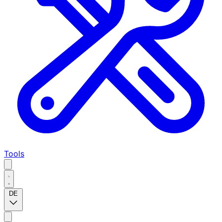
Tools
DE