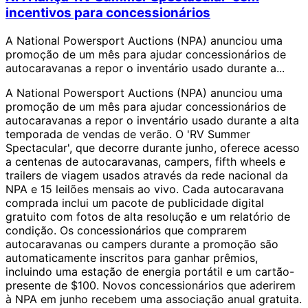
incentivos para concessionários
A National Powersport Auctions (NPA) anunciou uma
promoção de um mês para ajudar concessionários de
autocaravanas a repor o inventário usado durante a...
A National Powersport Auctions (NPA) anunciou uma
promoção de um mês para ajudar concessionários de
autocaravanas a repor o inventário usado durante a alta
temporada de vendas de verão. O 'RV Summer
Spectacular', que decorre durante junho, oferece acesso
a centenas de autocaravanas, campers, fifth wheels e
trailers de viagem usados através da rede nacional da
NPA e 15 leilões mensais ao vivo. Cada autocaravana
comprada inclui um pacote de publicidade digital
gratuito com fotos de alta resolução e um relatório de
condição. Os concessionários que comprarem
autocaravanas ou campers durante a promoção são
automaticamente inscritos para ganhar prêmios,
incluindo uma estação de energia portátil e um cartão-
presente de $100. Novos concessionários que aderirem
à NPA em junho recebem uma associação anual gratuita.