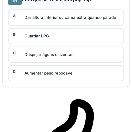
Q1
A
Dar altura interior ou cama extra quando parado
B
Guardar LPG
C
Despejar águas cinzentas
D
Aumentar peso rebocável