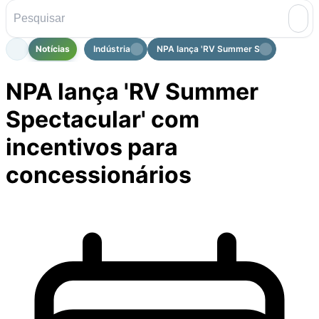
Notícias
Indústria
NPA lança 'RV Summer Spectacular' c..
NPA lança 'RV Summer
Spectacular' com
incentivos para
concessionários