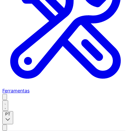
Ferramentas
PT