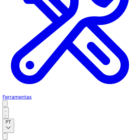
Ferramentas
PT