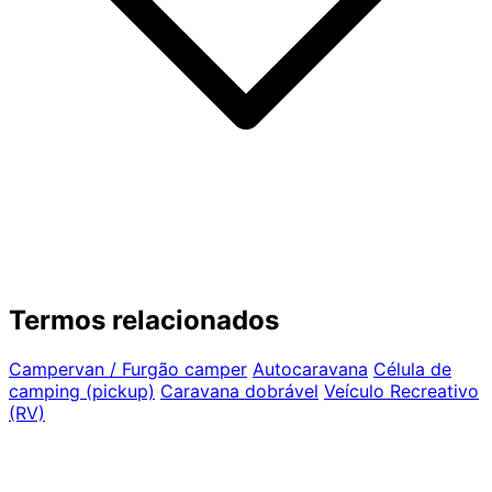
Termos relacionados
Campervan / Furgão camper
Autocaravana
Célula de
camping (pickup)
Caravana dobrável
Veículo Recreativo
(RV)