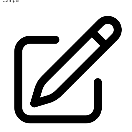
Camper