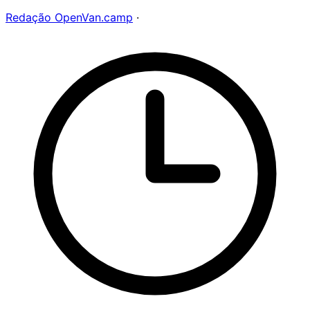
Redação OpenVan.camp
·