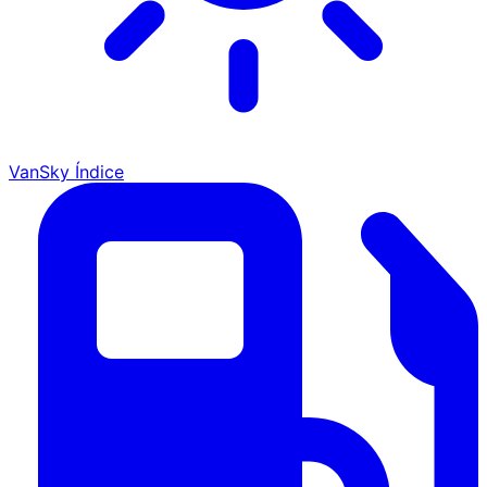
VanSky Índice