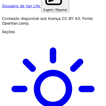
Glossário de Van Life
Sugerir / Reportar
Conteúdo disponível sob licença CC BY 4.0. Fonte:
OpenVan.camp.
Seções