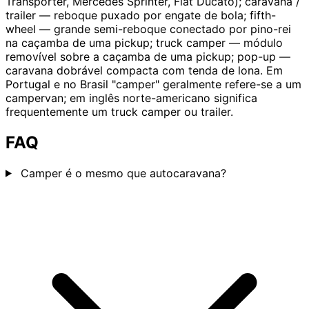
Transporter, Mercedes Sprinter, Fiat Ducato); caravana /
trailer — reboque puxado por engate de bola; fifth-
wheel — grande semi-reboque conectado por pino-rei
na caçamba de uma pickup; truck camper — módulo
removível sobre a caçamba de uma pickup; pop-up —
caravana dobrável compacta com tenda de lona. Em
Portugal e no Brasil "camper" geralmente refere-se a um
campervan; em inglês norte-americano significa
frequentemente um truck camper ou trailer.
FAQ
Camper é o mesmo que autocaravana?