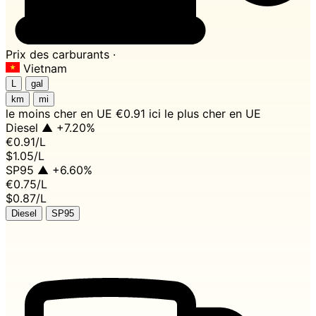
Prix des carburants ·
Vietnam
L
gal
km
mi
le moins cher en UE
€0.91 ici
le plus cher en UE
Diesel
▲ +7.20%
€0.91
/L
$1.05/L
SP95
▲ +6.60%
€0.75
/L
$0.87/L
Diesel
SP95