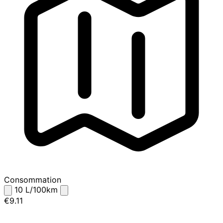
Consommation
10
L/100km
€9.11