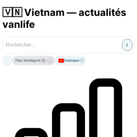
🇻🇳 Vietnam — actualités
vanlife
1
Vietnam
Flux intelligent
0