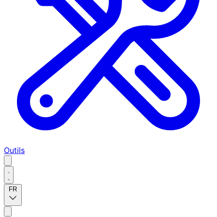
Outils
FR