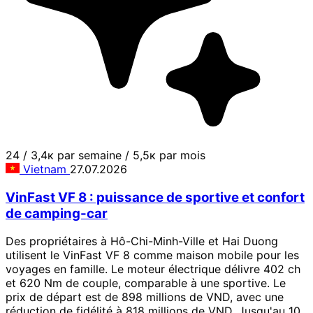
24
/
3,4к par semaine
/
5,5к par mois
Vietnam
27.07.2026
VinFast VF 8 : puissance de sportive et confort
de camping-car
Des propriétaires à Hô-Chi-Minh-Ville et Hai Duong
utilisent le VinFast VF 8 comme maison mobile pour les
voyages en famille. Le moteur électrique délivre 402 ch
et 620 Nm de couple, comparable à une sportive. Le
prix de départ est de 898 millions de VND, avec une
réduction de fidélité à 818 millions de VND. Jusqu'au 10