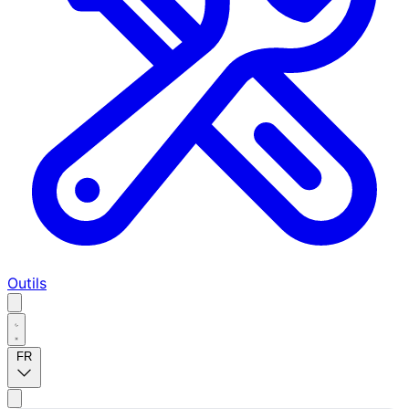
Outils
FR