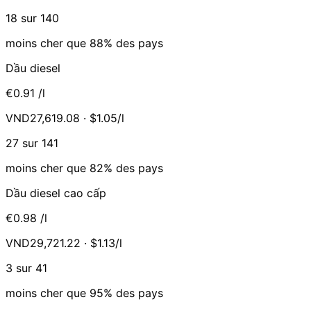
18 sur 140
moins cher que 88% des pays
Dầu diesel
€0.91
/l
VND27,619.08 · $1.05/l
27 sur 141
moins cher que 82% des pays
Dầu diesel cao cấp
€0.98
/l
VND29,721.22 · $1.13/l
3 sur 41
moins cher que 95% des pays