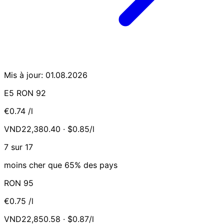
Mis à jour: 01.08.2026
E5 RON 92
€0.74
/l
VND22,380.40 · $0.85/l
7 sur 17
moins cher que 65% des pays
RON 95
€0.75
/l
VND22,850.58 · $0.87/l