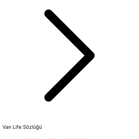
Van Life Sözlüğü