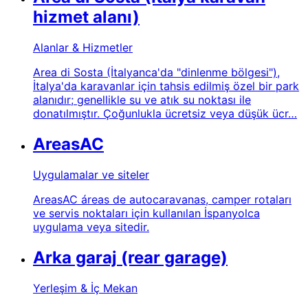
hizmet alanı)
Alanlar & Hizmetler
Area di Sosta (İtalyanca'da "dinlenme bölgesi"),
İtalya'da karavanlar için tahsis edilmiş özel bir park
alanıdır; genellikle su ve atık su noktası ile
donatılmıştır. Çoğunlukla ücretsiz veya düşük ücr…
AreasAC
Uygulamalar ve siteler
AreasAC áreas de autocaravanas, camper rotaları
ve servis noktaları için kullanılan İspanyolca
uygulama veya sitedir.
Arka garaj (rear garage)
Yerleşim & İç Mekan