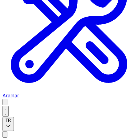
Araçlar
TR