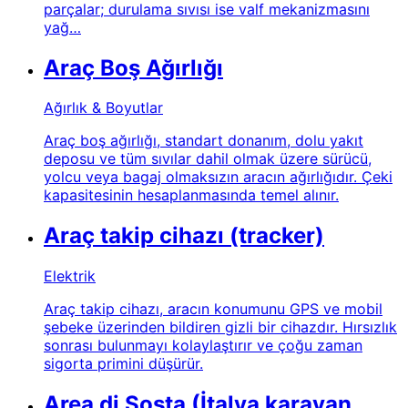
parçalar; durulama sıvısı ise valf mekanizmasını
yağ…
Araç Boş Ağırlığı
Ağırlık & Boyutlar
Araç boş ağırlığı, standart donanım, dolu yakıt
deposu ve tüm sıvılar dahil olmak üzere sürücü,
yolcu veya bagaj olmaksızın aracın ağırlığıdır. Çeki
kapasitesinin hesaplanmasında temel alınır.
Araç takip cihazı (tracker)
Elektrik
Araç takip cihazı, aracın konumunu GPS ve mobil
şebeke üzerinden bildiren gizli bir cihazdır. Hırsızlık
sonrası bulunmayı kolaylaştırır ve çoğu zaman
sigorta primini düşürür.
Area di Sosta (İtalya karavan