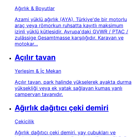
Ağırlık & Boyutlar
Azami yüklü ağırlık (AYA), Türkiye'de bir motorlu
araç veya römorkun ruhsatta kayıtlı maksimum
izinli yüklü kütlesidir. Avrupa'daki GVWR / PTAC /
zulässige Gesamtmasse karşılığıdır. Karavan ve
motokar…
Açılır tavan
Yerleşim & İç Mekan
Açılır tavan, park halinde yükselerek ayakta durma
yüksekliği veya ek yatak sağlayan kumaş yanlı
campervan tavanıdır.
Ağırlık dağıtıcı çeki demiri
Çekicilik
Ağırlık dağıtıcı çeki demiri, yay çubukları ve