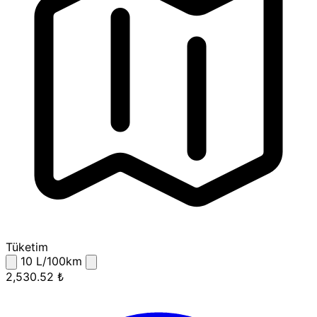
Tüketim
10
L/100km
2,530.52 ₺