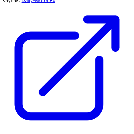
Kaynak:
Daily-Motor.Ru