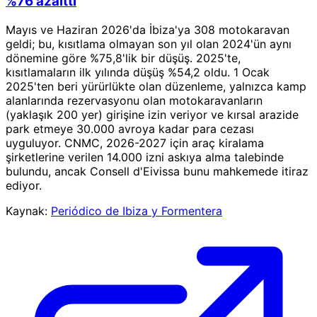
%76 azalttı
Mayıs ve Haziran 2026'da İbiza'ya 308 motokaravan
geldi; bu, kısıtlama olmayan son yıl olan 2024'ün aynı
dönemine göre %75,8'lik bir düşüş. 2025'te,
kısıtlamaların ilk yılında düşüş %54,2 oldu. 1 Ocak
2025'ten beri yürürlükte olan düzenleme, yalnızca kamp
alanlarında rezervasyonu olan motokaravanların
(yaklaşık 200 yer) girişine izin veriyor ve kırsal arazide
park etmeye 30.000 avroya kadar para cezası
uyguluyor. CNMC, 2026-2027 için araç kiralama
şirketlerine verilen 14.000 izni askıya alma talebinde
bulundu, ancak Consell d'Eivissa bunu mahkemede itiraz
ediyor.
Kaynak:
Periódico de Ibiza y Formentera