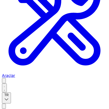
Araçlar
TR