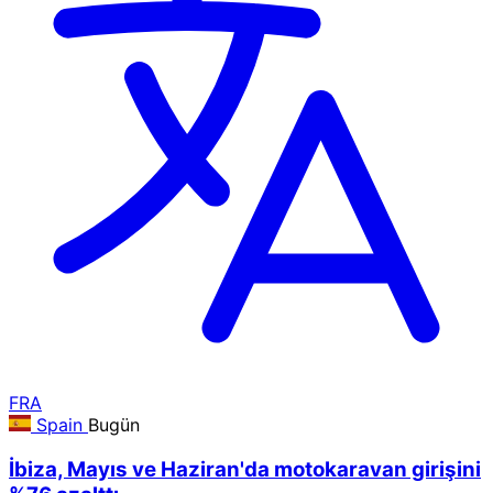
FRA
Spain
Bugün
İbiza, Mayıs ve Haziran'da motokaravan girişini