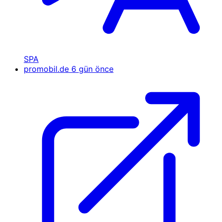
SPA
promobil.de
6 gün önce