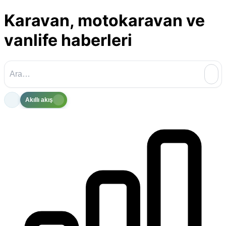
Karavan, motokaravan ve
vanlife haberleri
Akıllı akış