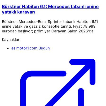
Bürstner Habiton 6.1: Mercedes tabanlı enine
yataklı karavan
Bürstner, Mercedes-Benz Sprinter tabanlı Habiton 6.1'i
enine yatak ve gazsız konseptle tanıttı. Fiyat 78.999
eurodan başlıyor; prömiyer Caravan Salon 2026'da.
Kaynaklar:
es.motor1.com
Bugün