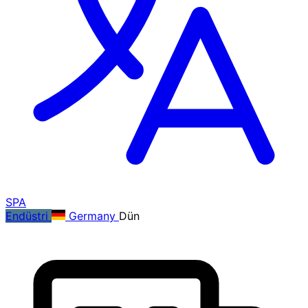
SPA
Endüstri
Germany
Dün