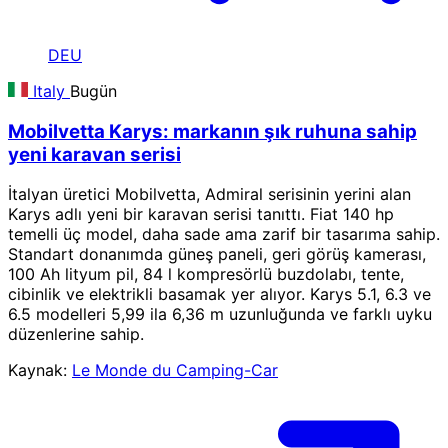
DEU
Italy
Bugün
Mobilvetta Karys: markanın şık ruhuna sahip
yeni karavan serisi
İtalyan üretici Mobilvetta, Admiral serisinin yerini alan
Karys adlı yeni bir karavan serisi tanıttı. Fiat 140 hp
temelli üç model, daha sade ama zarif bir tasarıma sahip.
Standart donanımda güneş paneli, geri görüş kamerası,
100 Ah lityum pil, 84 l kompresörlü buzdolabı, tente,
cibinlik ve elektrikli basamak yer alıyor. Karys 5.1, 6.3 ve
6.5 modelleri 5,99 ila 6,36 m uzunluğunda ve farklı uyku
düzenlerine sahip.
Kaynak:
Le Monde du Camping-Car