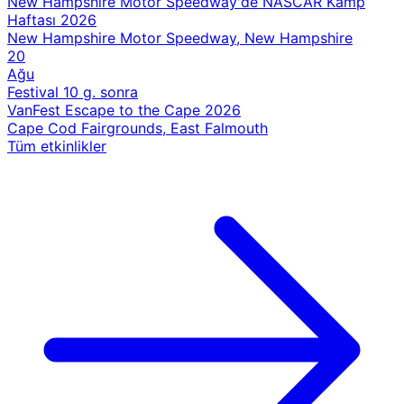
New Hampshire Motor Speedway'de NASCAR Kamp
Haftası 2026
New Hampshire Motor Speedway, New Hampshire
20
Ağu
Festival
10 g. sonra
VanFest Escape to the Cape 2026
Cape Cod Fairgrounds, East Falmouth
Tüm etkinlikler