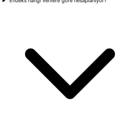
Endeks hangi verilere göre hesaplanıyor?