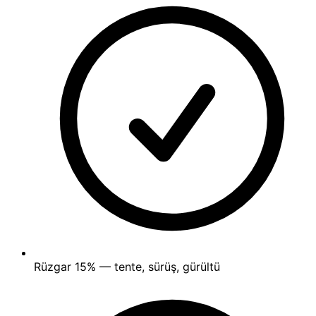
Rüzgar
15%
— tente, sürüş, gürültü