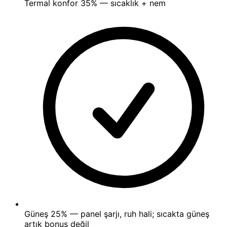
Termal konfor
35%
— sıcaklık + nem
Güneş
25%
— panel şarjı, ruh hali; sıcakta güneş
artık bonus değil