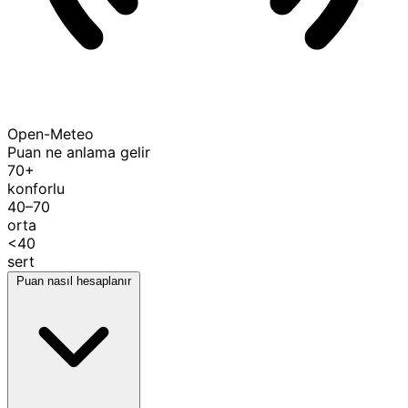
Open-Meteo
Puan ne anlama gelir
70+
konforlu
40–70
orta
<40
sert
Puan nasıl hesaplanır