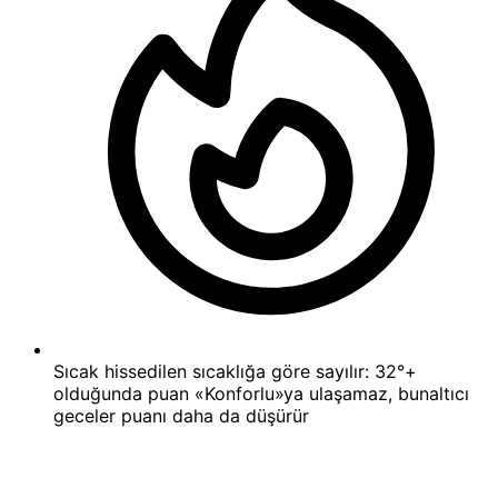
Sıcak hissedilen sıcaklığa göre sayılır: 32°+
olduğunda puan «Konforlu»ya ulaşamaz, bunaltıcı
geceler puanı daha da düşürür