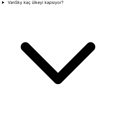
VanSky kaç ülkeyi kapsıyor?