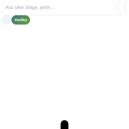
VanSky