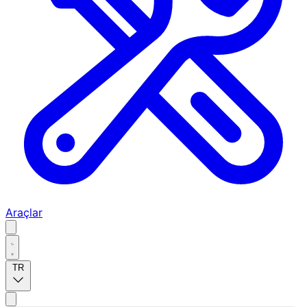
Araçlar
TR