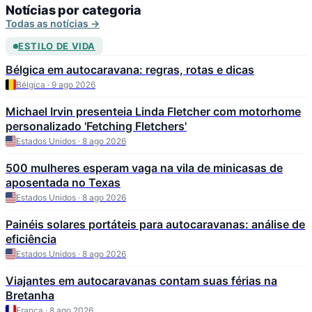
Notícias por categoria
Todas as notícias →
ESTILO DE VIDA
Bélgica em autocaravana: regras, rotas e dicas
Bélgica · 9 ago 2026
Michael Irvin presenteia Linda Fletcher com motorhome
personalizado 'Fetching Fletchers'
Estados Unidos · 8 ago 2026
500 mulheres esperam vaga na vila de minicasas de
aposentada no Texas
Estados Unidos · 8 ago 2026
Painéis solares portáteis para autocaravanas: análise de
eficiência
Estados Unidos · 8 ago 2026
Viajantes em autocaravanas contam suas férias na
Bretanha
França · 8 ago 2026