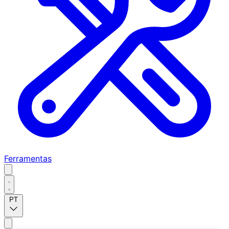
Ferramentas
PT