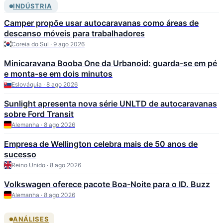
INDÚSTRIA
Camper propõe usar autocaravanas como áreas de
descanso móveis para trabalhadores
Coreia do Sul · 9 ago 2026
Minicaravana Booba One da Urbanoid: guarda-se em pé
e monta-se em dois minutos
Eslováquia · 8 ago 2026
Sunlight apresenta nova série UNLTD de autocaravanas
sobre Ford Transit
Alemanha · 8 ago 2026
Empresa de Wellington celebra mais de 50 anos de
sucesso
Reino Unido · 8 ago 2026
Volkswagen oferece pacote Boa-Noite para o ID. Buzz
Alemanha · 8 ago 2026
ANÁLISES