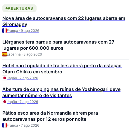
ABERTURAS
Nova área de autocaravanas com 22 lugares aberta em
Giromagny
França · 9 ago 2026
Liérganes terá parque para autocaravanas com 27
lugares por 600.000 euros
Espanha · 8 ago 2026
Hotel não tripulado de trailers abrirá perto da estação
Otaru Chikko em setembro
Japão · 7 ago 2026
Abertura de camping nas ruínas de Yoshinogari deve
aumentar número de visitantes
Japão · 7 ago 2026
Pátios escolares da Normandia abrem para
autocaravanas por 12 euros por noite
França · 7 ago 2026