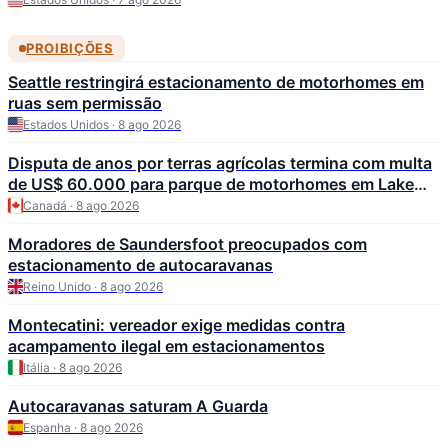
PROIBIÇÕES
Seattle restringirá estacionamento de motorhomes em
ruas sem permissão
Estados Unidos · 8 ago 2026
Disputa de anos por terras agrícolas termina com multa
de US$ 60.000 para parque de motorhomes em Lake
Country
Canadá · 8 ago 2026
Moradores de Saundersfoot preocupados com
estacionamento de autocaravanas
Reino Unido · 8 ago 2026
Montecatini: vereador exige medidas contra
acampamento ilegal em estacionamentos
Itália · 8 ago 2026
Autocaravanas saturam A Guarda
Espanha · 8 ago 2026