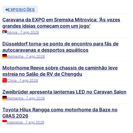
EXPOSIÇÕES
Caravana da EXPO em Sremska Mitrovica: 'Às vezes
grandes ideias começam com um jogo'
Sérvia · 7 ago 2026
Düsseldorf torna-se ponto de encontro para fãs de
autocaravanas e desportos aquáticos
Alemanha · 7 ago 2026
Motorhome Reeve sobre chassis de caminhão leve
estreia no Salão de RV de Chengdu
China · 7 ago 2026
Zweibrüder apresenta lanternas LED no Caravan Salon
Alemanha · 7 ago 2026
Toyota Hilux Rangga como motorhome da Baze no
GIIAS 2026
Indonésia · 7 ago 2026