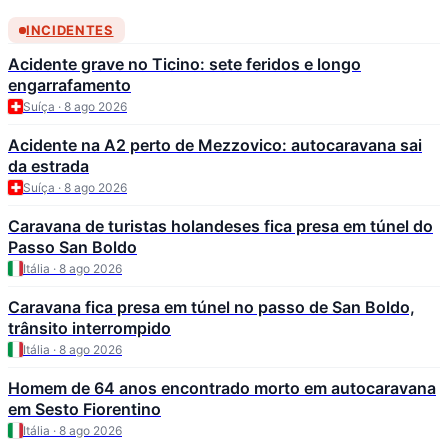
INCIDENTES
Acidente grave no Ticino: sete feridos e longo
engarrafamento
Suíça · 8 ago 2026
Acidente na A2 perto de Mezzovico: autocaravana sai
da estrada
Suíça · 8 ago 2026
Caravana de turistas holandeses fica presa em túnel do
Passo San Boldo
Itália · 8 ago 2026
Caravana fica presa em túnel no passo de San Boldo,
trânsito interrompido
Itália · 8 ago 2026
Homem de 64 anos encontrado morto em autocaravana
em Sesto Fiorentino
Itália · 8 ago 2026