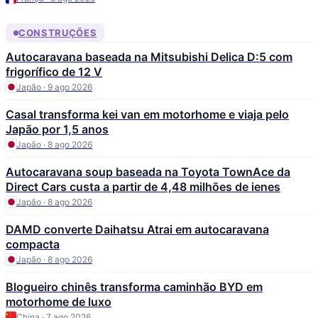
CONSTRUÇÕES
Autocaravana baseada na Mitsubishi Delica D:5 com
frigorífico de 12 V
Japão · 9 ago 2026
Casal transforma kei van em motorhome e viaja pelo
Japão por 1,5 anos
Japão · 8 ago 2026
Autocaravana soup baseada na Toyota TownAce da
Direct Cars custa a partir de 4,48 milhões de ienes
Japão · 8 ago 2026
DAMD converte Daihatsu Atrai em autocaravana
compacta
Japão · 8 ago 2026
Blogueiro chinês transforma caminhão BYD em
motorhome de luxo
China · 7 ago 2026