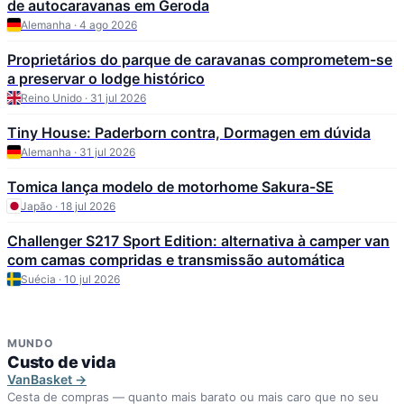
de autocaravanas em Geroda
Alemanha · 4 ago 2026
Proprietários do parque de caravanas comprometem-se
a preservar o lodge histórico
Reino Unido · 31 jul 2026
Tiny House: Paderborn contra, Dormagen em dúvida
Alemanha · 31 jul 2026
Tomica lança modelo de motorhome Sakura-SE
Japão · 18 jul 2026
Challenger S217 Sport Edition: alternativa à camper van
com camas compridas e transmissão automática
Suécia · 10 jul 2026
MUNDO
Custo de vida
VanBasket →
Cesta de compras — quanto mais barato ou mais caro que no seu