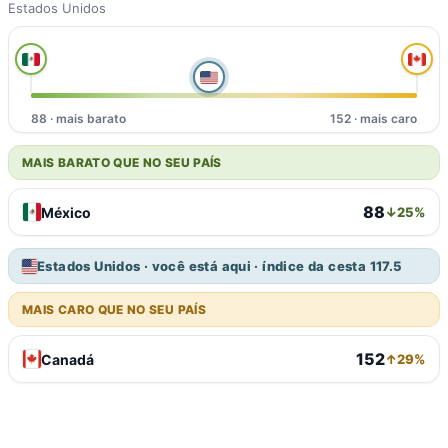
Estados Unidos
88 · mais barato
152 · mais caro
MAIS BARATO QUE NO SEU PAÍS
88
México
↓25%
Estados Unidos · você está aqui · índice da cesta 117.5
MAIS CARO QUE NO SEU PAÍS
152
Canadá
↑29%