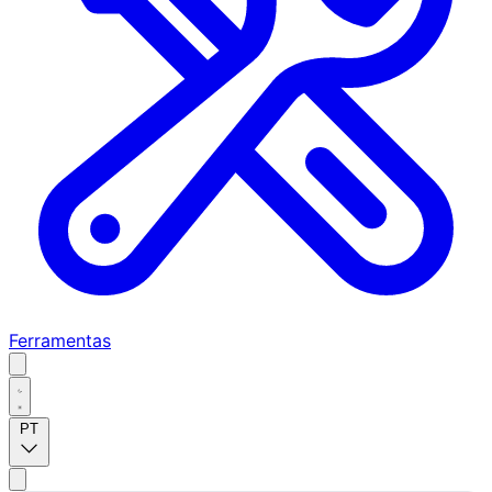
Ferramentas
PT