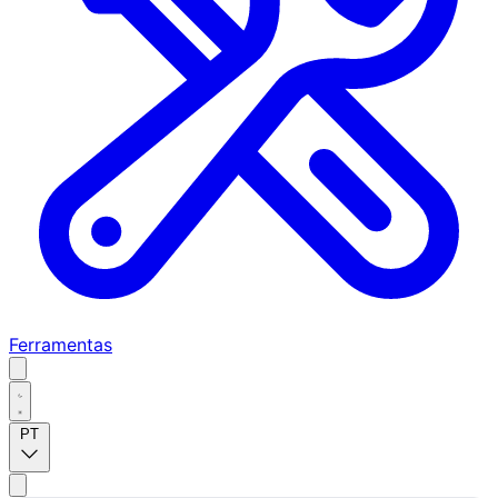
Ferramentas
PT