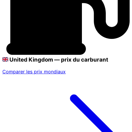
United Kingdom — prix du carburant
Comparer les prix mondiaux