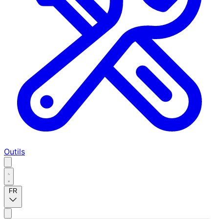
Outils
FR