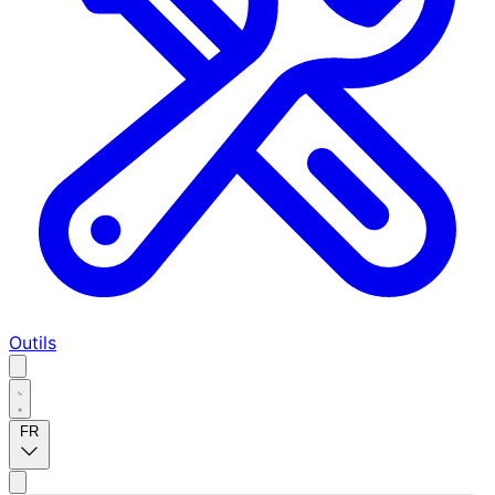
Outils
FR