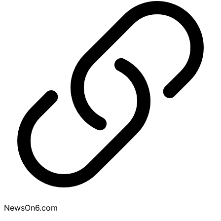
NewsOn6.com