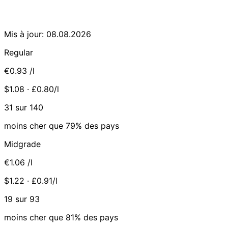
Mis à jour: 08.08.2026
Regular
€0.93
/l
$1.08 · £0.80/l
31 sur 140
moins cher que 79% des pays
Midgrade
€1.06
/l
$1.22 · £0.91/l
19 sur 93
moins cher que 81% des pays