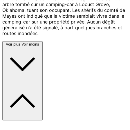
arbre tombé sur un camping-car à Locust Grove,
Oklahoma, tuant son occupant. Les shérifs du comté de
Mayes ont indiqué que la victime semblait vivre dans le
camping-car sur une propriété privée. Aucun dégât
généralisé n'a été signalé, à part quelques branches et
routes inondées.
Voir plus
Voir moins