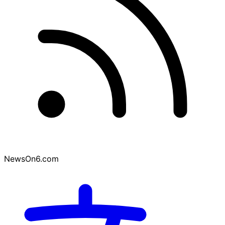
NewsOn6.com