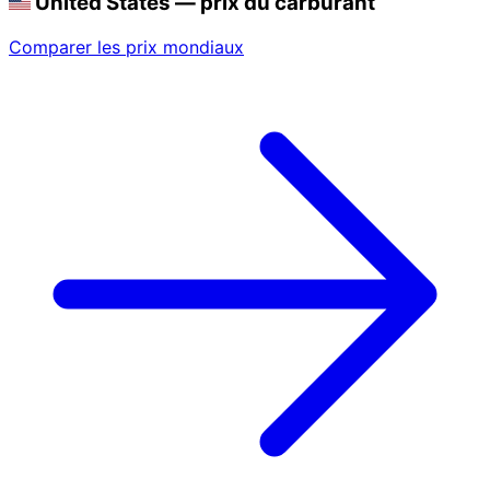
United States — prix du carburant
Comparer les prix mondiaux