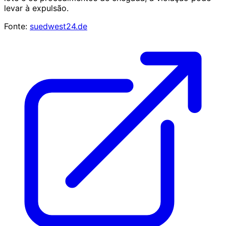
levar à expulsão.
Fonte:
suedwest24.de