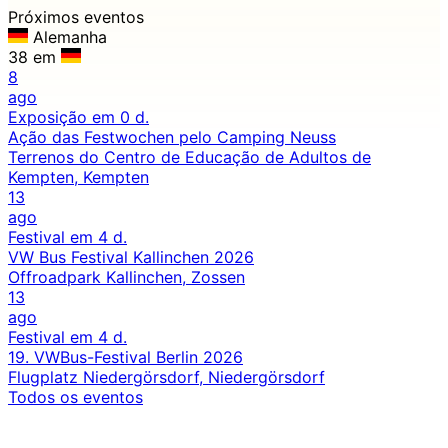
Próximos eventos
Alemanha
38 em
8
ago
Exposição
em 0 d.
Ação das Festwochen pelo Camping Neuss
Terrenos do Centro de Educação de Adultos de
Kempten, Kempten
13
ago
Festival
em 4 d.
VW Bus Festival Kallinchen 2026
Offroadpark Kallinchen, Zossen
13
ago
Festival
em 4 d.
19. VWBus-Festival Berlin 2026
Flugplatz Niedergörsdorf, Niedergörsdorf
Todos os eventos