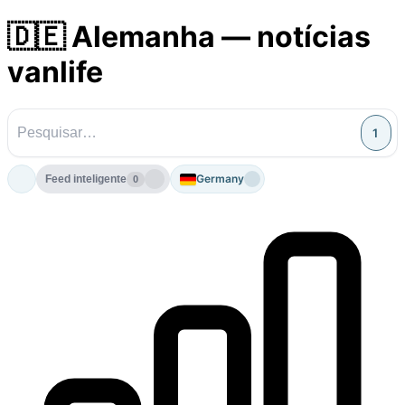
🇩🇪 Alemanha — notícias
vanlife
1
Germany
Feed inteligente
0