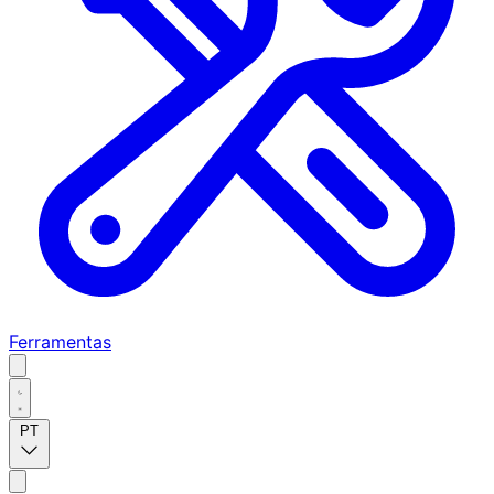
Ferramentas
PT