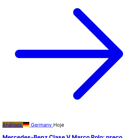
Análises
Germany
Hoje
Mercedes-Benz Clase V Marco Polo: preço