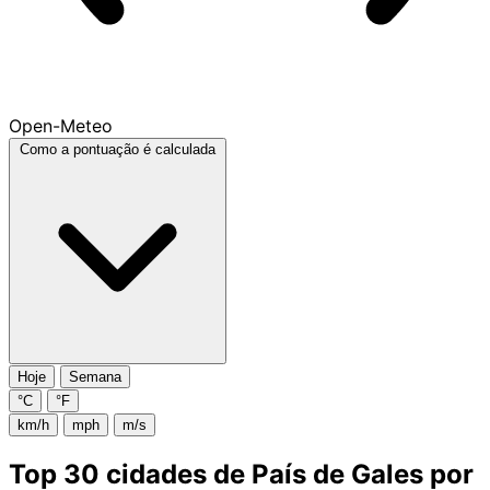
Open-Meteo
Como a pontuação é calculada
Hoje
Semana
°C
°F
km/h
mph
m/s
Top 30 cidades de País de Gales por