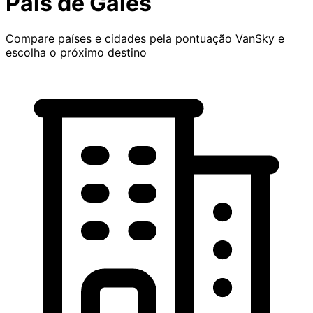
País de Gales
Compare países e cidades pela pontuação VanSky e
escolha o próximo destino