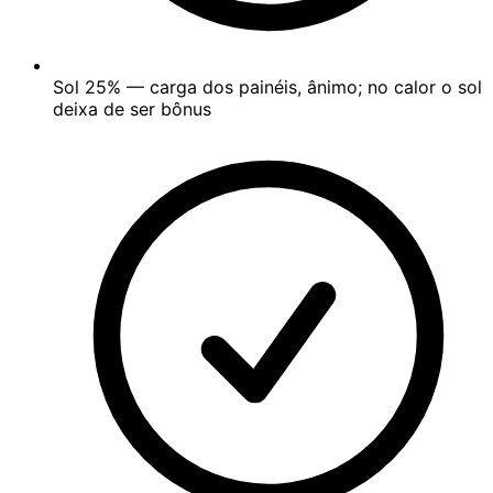
Sol
25%
— carga dos painéis, ânimo; no calor o sol
deixa de ser bônus