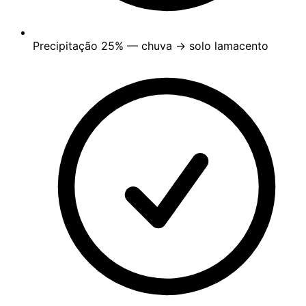
Precipitação
25%
— chuva → solo lamacento