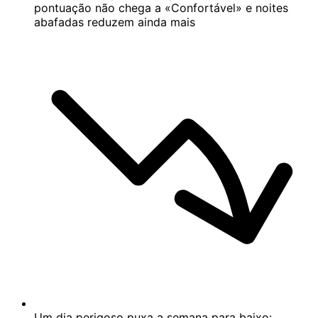
pontuação não chega a «Confortável» e noites
abafadas reduzem ainda mais
Um dia perigoso puxa a semana para baixo: