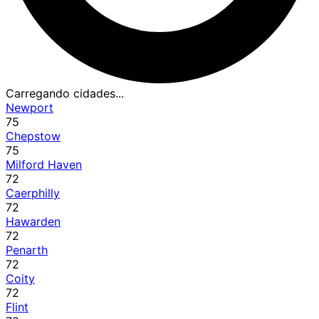
Carregando cidades...
Newport
75
Chepstow
75
Milford Haven
72
Caerphilly
72
Hawarden
72
Penarth
72
Coity
72
Flint