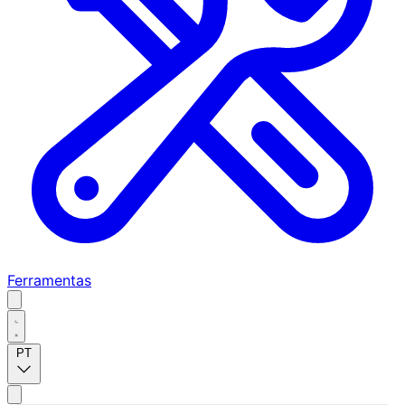
Ferramentas
PT