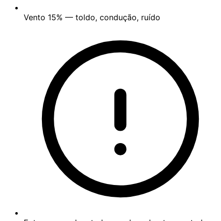
Vento
15%
— toldo, condução, ruído