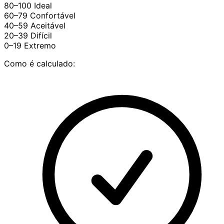
80–100
Ideal
60–79
Confortável
40–59
Aceitável
20–39
Difícil
0–19
Extremo
Como é calculado: