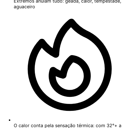
Extremos anulam tudo: geada, calor, tempestade,
aguaceiro
O calor conta pela sensação térmica: com 32°+ a