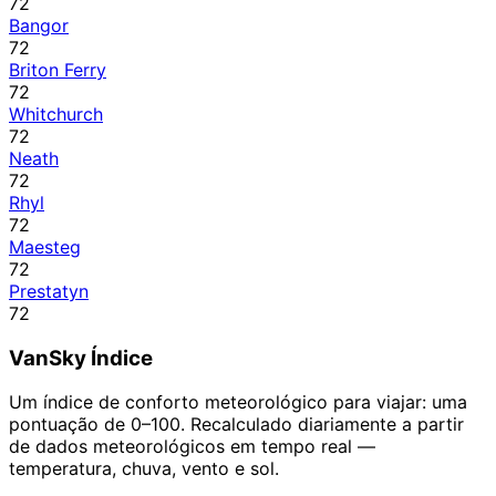
72
Bangor
72
Briton Ferry
72
Whitchurch
72
Neath
72
Rhyl
72
Maesteg
72
Prestatyn
72
VanSky Índice
Um índice de conforto meteorológico para viajar: uma
pontuação de 0–100. Recalculado diariamente a partir
de dados meteorológicos em tempo real —
temperatura, chuva, vento e sol.