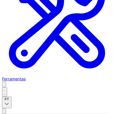
Ferramentas
PT