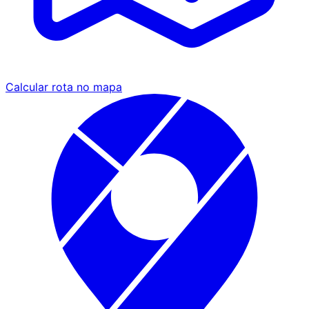
Calcular rota no mapa