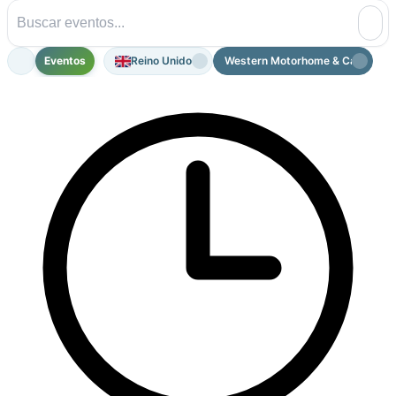
Eventos
Reino Unido
Western Motorhome & Campervan