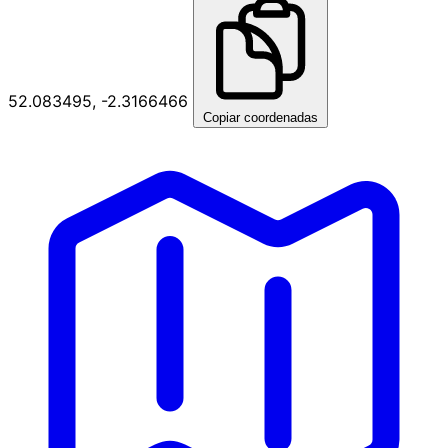
52.083495, -2.3166466
Copiar coordenadas