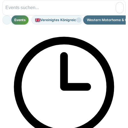
Events
Vereinigtes Königreich
Western Motorhome & C