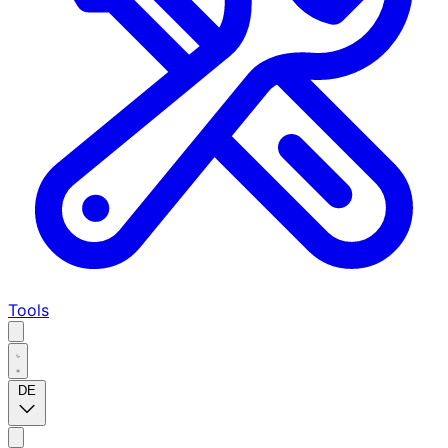
Tools
DE