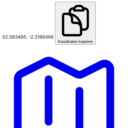
52.083495, -2.3166466
Koordinaten kopieren