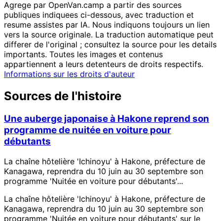
Agrege par OpenVan.camp a partir des sources
publiques indiquees ci-dessous, avec traduction et
resume assistes par IA. Nous indiquons toujours un lien
vers la source originale. La traduction automatique peut
differer de l'original ; consultez la source pour les details
importants. Toutes les images et contenus
appartiennent a leurs detenteurs de droits respectifs.
Informations sur les droits d'auteur
Sources de l'histoire
Une auberge japonaise à Hakone reprend son
programme de nuitée en voiture pour
débutants
La chaîne hôtelière 'Ichinoyu' à Hakone, préfecture de
Kanagawa, reprendra du 10 juin au 30 septembre son
programme 'Nuitée en voiture pour débutants'...
La chaîne hôtelière 'Ichinoyu' à Hakone, préfecture de
Kanagawa, reprendra du 10 juin au 30 septembre son
programme 'Nuitée en voiture pour débutants' sur le