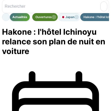
Actualités
Ouvertures
Japan
Hakone : l'hôtel Ich
Hakone : l'hôtel Ichinoyu
relance son plan de nuit en
voiture