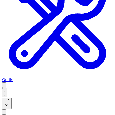
Outils
FR