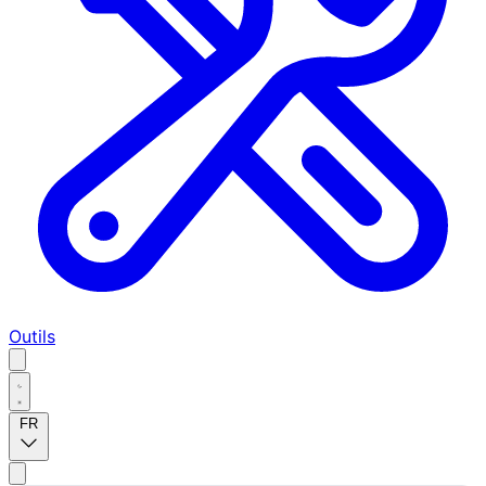
Outils
FR