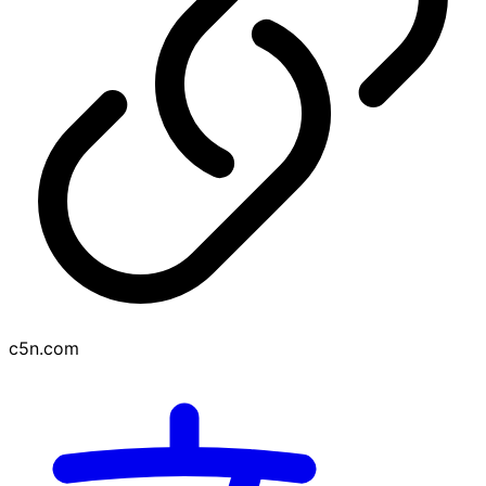
c5n.com