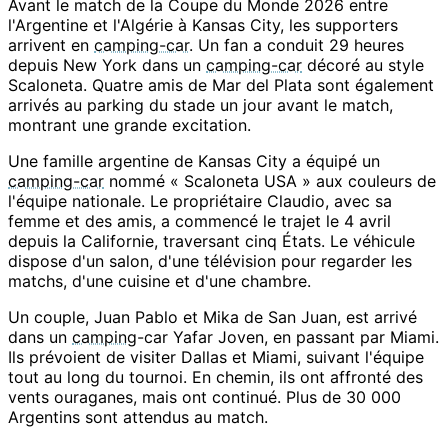
Avant le match de la Coupe du Monde 2026 entre
l'Argentine et l'Algérie à Kansas City, les supporters
arrivent en
camping-car
. Un fan a conduit 29 heures
depuis New York dans un
camping-car
décoré au style
Scaloneta. Quatre amis de Mar del Plata sont également
arrivés au parking du stade un jour avant le match,
montrant une grande excitation.
Une famille argentine de Kansas City a équipé un
camping-car
nommé « Scaloneta USA » aux couleurs de
l'équipe nationale. Le propriétaire Claudio, avec sa
femme et des amis, a commencé le trajet le 4 avril
depuis la Californie, traversant cinq États. Le véhicule
dispose d'un salon, d'une télévision pour regarder les
matchs, d'une cuisine et d'une chambre.
Un couple, Juan Pablo et Mika de San Juan, est arrivé
dans un
camping
-car Yafar Joven, en passant par Miami.
Ils prévoient de visiter Dallas et Miami, suivant l'équipe
tout au long du tournoi. En chemin, ils ont affronté des
vents ouraganes, mais ont continué. Plus de 30 000
Argentins sont attendus au match.