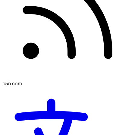
c5n.com