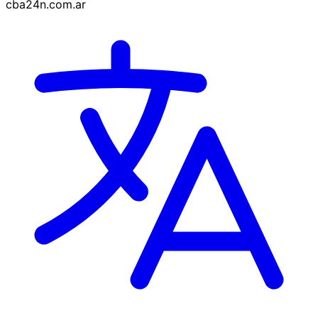
cba24n.com.ar