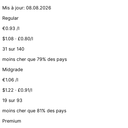
Mis à jour: 08.08.2026
Regular
€0.93
/l
$1.08 · £0.80/l
31 sur 140
moins cher que 79% des pays
Midgrade
€1.06
/l
$1.22 · £0.91/l
19 sur 93
moins cher que 81% des pays
Premium