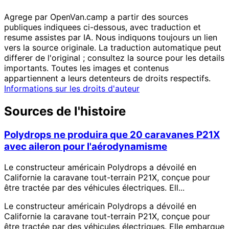
Agrege par OpenVan.camp a partir des sources
publiques indiquees ci-dessous, avec traduction et
resume assistes par IA. Nous indiquons toujours un lien
vers la source originale. La traduction automatique peut
differer de l'original ; consultez la source pour les details
importants. Toutes les images et contenus
appartiennent a leurs detenteurs de droits respectifs.
Informations sur les droits d'auteur
Sources de l'histoire
Polydrops ne produira que 20 caravanes P21X
avec aileron pour l'aérodynamisme
Le constructeur américain Polydrops a dévoilé en
Californie la caravane tout-terrain P21X, conçue pour
être tractée par des véhicules électriques. Ell...
Le constructeur américain Polydrops a dévoilé en
Californie la caravane tout-terrain P21X, conçue pour
être tractée par des véhicules électriques. Elle embarque