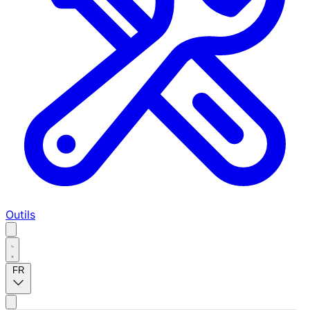
Outils
FR