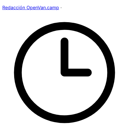
Redacción OpenVan.camp
·