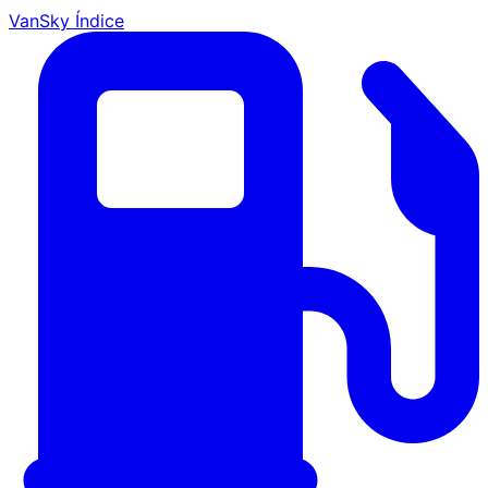
VanSky Índice