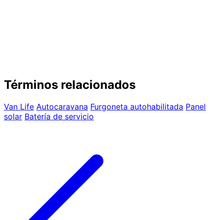
Términos relacionados
Van Life
Autocaravana
Furgoneta autohabilitada
Panel
solar
Batería de servicio