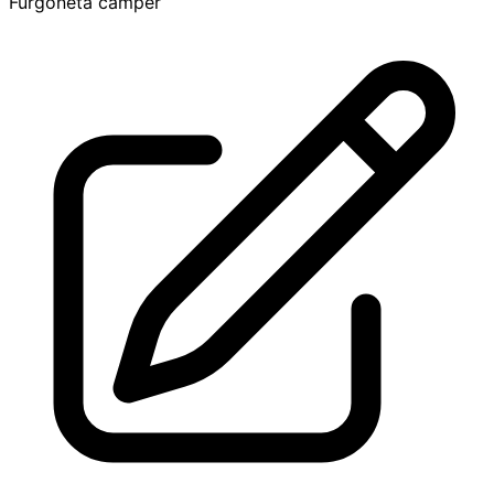
Furgoneta camper