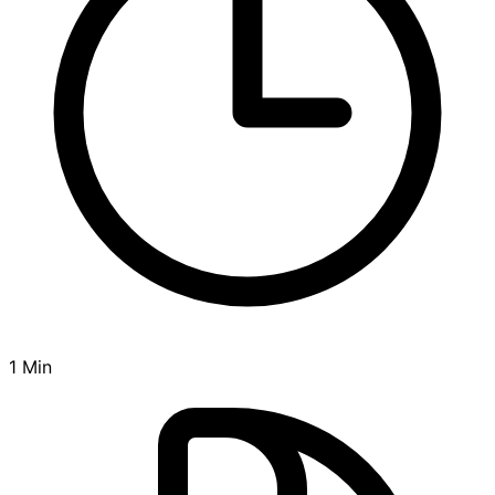
1 Min