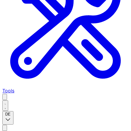
Tools
DE