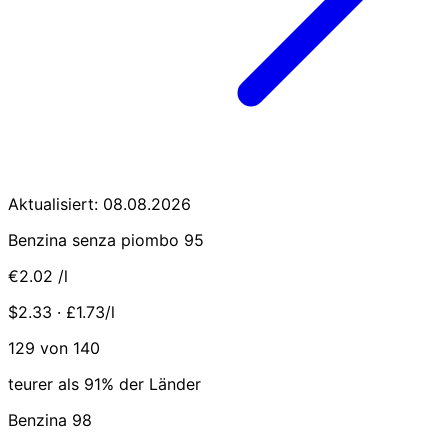
Aktualisiert: 08.08.2026
Benzina senza piombo 95
€2.02
/l
$2.33 · £1.73/l
129 von 140
teurer als 91% der Länder
Benzina 98