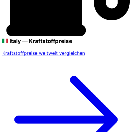
Italy — Kraftstoffpreise
Kraftstoffpreise weltweit vergleichen