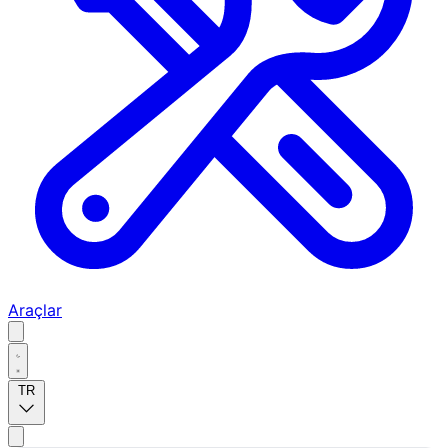
Araçlar
TR