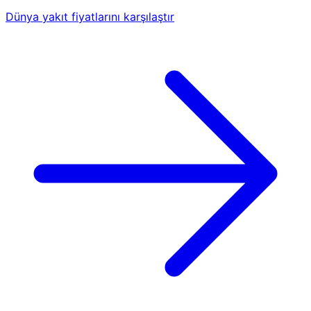
Dünya yakıt fiyatlarını karşılaştır