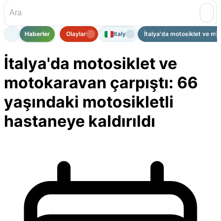
Haberler
Olaylar
Italy
İtalya'da motosiklet ve mo
İtalya'da motosiklet ve
motokaravan çarpıştı: 66
yaşındaki motosikletli
hastaneye kaldırıldı