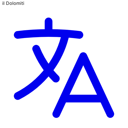
il Dolomiti