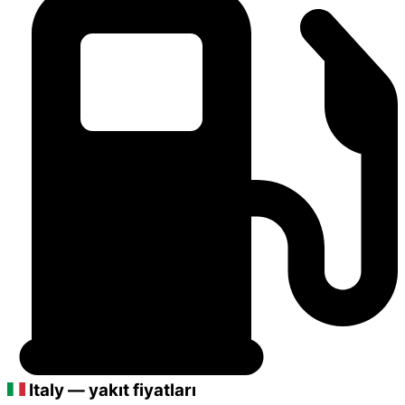
Italy — yakıt fiyatları