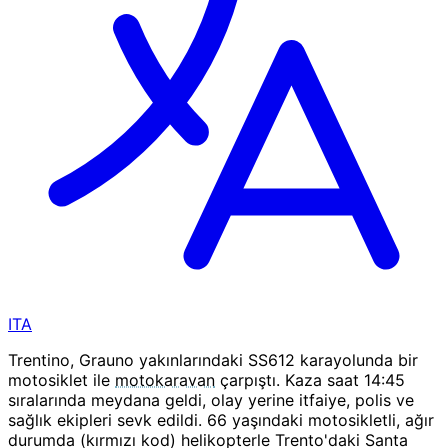
ITA
Trentino, Grauno yakınlarındaki SS612 karayolunda bir
motosiklet ile
motokaravan
çarpıştı. Kaza saat 14:45
sıralarında meydana geldi, olay yerine itfaiye, polis ve
sağlık ekipleri sevk edildi. 66 yaşındaki motosikletli, ağır
durumda (kırmızı kod) helikopterle Trento'daki Santa