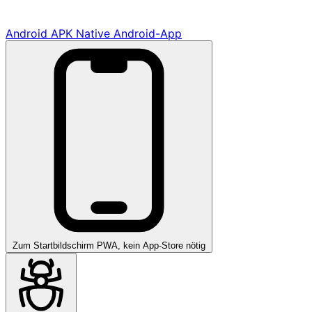
Android APK
Native Android-App
Zum Startbildschirm
PWA, kein App-Store nötig