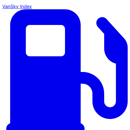
VanSky Index