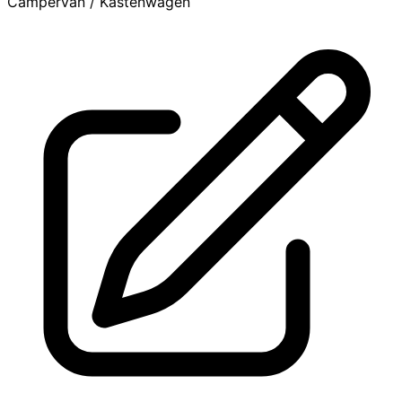
Campervan / Kastenwagen