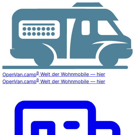
β
OpenVan
.camp
Welt der Wohnmobile — hier
β
OpenVan
.camp
Welt der Wohnmobile — hier