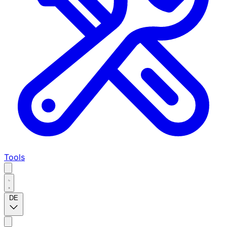
Tools
DE