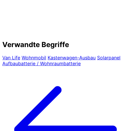
Verwandte Begriffe
Van Life
Wohnmobil
Kastenwagen-Ausbau
Solarpanel
Aufbaubatterie / Wohnraumbatterie