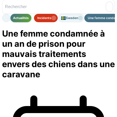
Actualités
Incidents
Sweden
Une femme condamné
Une femme condamnée à
un an de prison pour
mauvais traitements
envers des chiens dans une
caravane