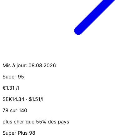
Mis à jour: 08.08.2026
Super 95
€1.31
/l
SEK14.34 · $1.51/l
78 sur 140
plus cher que 55% des pays
Super Plus 98