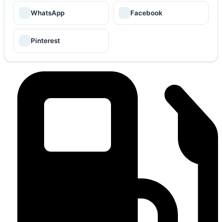
WhatsApp
Facebook
Pinterest