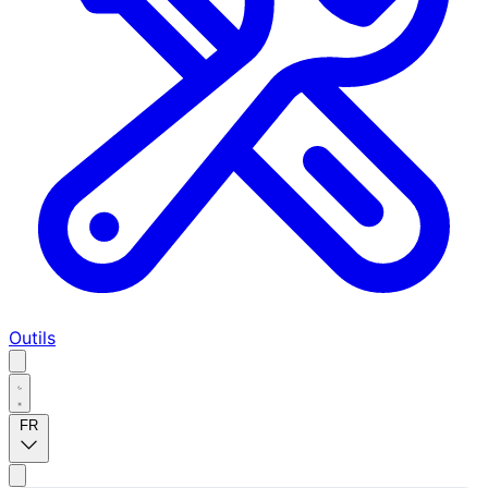
Outils
FR