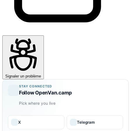
Signaler un problème
STAY CONNECTED
Follow OpenVan.camp
Pick where you live
X
Telegram