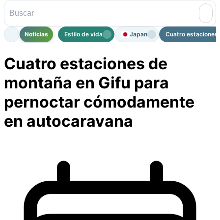
Noticias
Estilo de vida
Japan
Cuatro estaciones 
Cuatro estaciones de
montaña en Gifu para
pernoctar cómodamente
en autocaravana