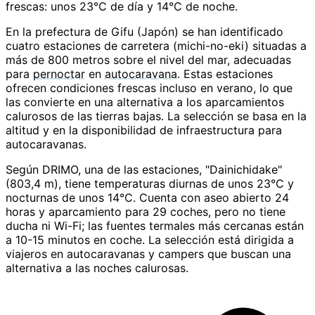
frescas: unos 23°C de día y 14°C de noche.
En la prefectura de Gifu (Japón) se han identificado
cuatro estaciones de carretera (michi-no-eki) situadas a
más de 800 metros sobre el nivel del mar, adecuadas
para
pernoctar
en
autocaravana
. Estas estaciones
ofrecen condiciones frescas incluso en verano, lo que
las convierte en una alternativa a los aparcamientos
calurosos de las tierras bajas. La selección se basa en la
altitud y en la disponibilidad de infraestructura para
autocaravanas.
Según DRIMO, una de las estaciones, "Dainichidake"
(803,4 m), tiene temperaturas diurnas de unos 23°C y
nocturnas de unos 14°C. Cuenta con aseo abierto 24
horas y aparcamiento para 29 coches, pero no tiene
ducha ni Wi-Fi; las fuentes termales más cercanas están
a 10-15 minutos en coche. La selección está dirigida a
viajeros en autocaravanas y campers que buscan una
alternativa a las noches calurosas.