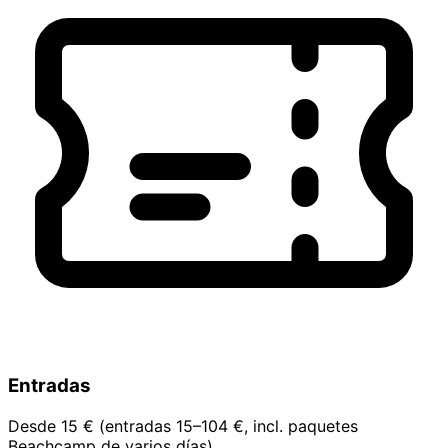
Entradas
Desde 15 € (entradas 15–104 €, incl. paquetes
Beachcamp de varios días)