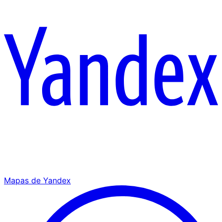
Mapas de Yandex