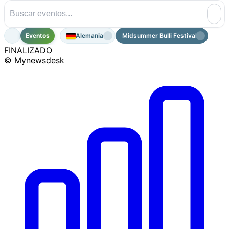
Eventos
Alemania
Midsummer Bulli Festival 2026
FINALIZADO
© Mynewsdesk