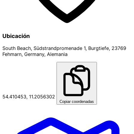
Ubicación
South Beach, Südstrandpromenade 1, Burgtiefe, 23769
Fehmarn, Germany, Alemania
54.410453, 11.2056302
Copiar coordenadas