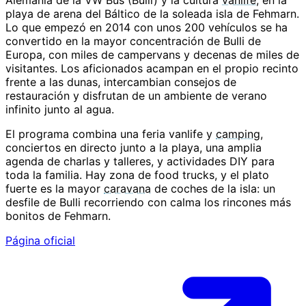
Alemania de la VW Bus (Bulli) y la cultura
vanlife
, en la
playa de arena del Báltico de la soleada isla de Fehmarn.
Lo que empezó en 2014 con unos 200 vehículos se ha
convertido en la mayor concentración de Bulli de
Europa, con miles de campervans y decenas de miles de
visitantes. Los aficionados acampan en el propio recinto
frente a las dunas, intercambian consejos de
restauración y disfrutan de un ambiente de verano
infinito junto al agua.
El programa combina una feria vanlife y
camping
,
conciertos en directo junto a la playa, una amplia
agenda de charlas y talleres, y actividades DIY para
toda la familia. Hay zona de food trucks, y el plato
fuerte es la mayor
caravana
de coches de la isla: un
desfile de Bulli recorriendo con calma los rincones más
bonitos de Fehmarn.
Página oficial