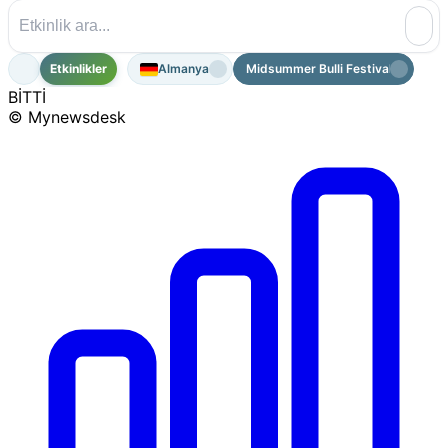
Etkinlikler
Almanya
Midsummer Bulli Festival 2026
BİTTİ
© Mynewsdesk