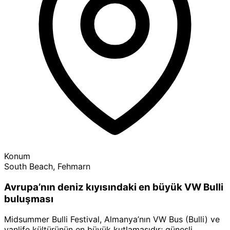
Konum
South Beach, Fehmarn
Avrupa’nın deniz kıyısındaki en büyük VW Bulli
buluşması
Midsummer Bulli Festival, Almanya’nın VW Bus (Bulli) ve
vanlife
kültürünün en büyük kutlamasıdır; güneşli