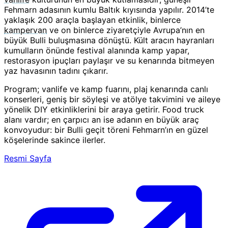
Fehmarn adasının kumlu Baltık kıyısında yapılır. 2014’te
yaklaşık 200 araçla başlayan etkinlik, binlerce
kampervan
ve on binlerce ziyaretçiyle Avrupa’nın en
büyük Bulli buluşmasına dönüştü. Kült aracın hayranları
kumulların önünde festival alanında kamp yapar,
restorasyon ipuçları paylaşır ve su kenarında bitmeyen
yaz havasının tadını çıkarır.
Program; vanlife ve kamp fuarını, plaj kenarında canlı
konserleri, geniş bir söyleşi ve atölye takvimini ve aileye
yönelik DIY etkinliklerini bir araya getirir. Food truck
alanı vardır; en çarpıcı an ise adanın en büyük araç
konvoyudur: bir Bulli geçit töreni Fehmarn’ın en güzel
köşelerinde sakince ilerler.
Resmi Sayfa