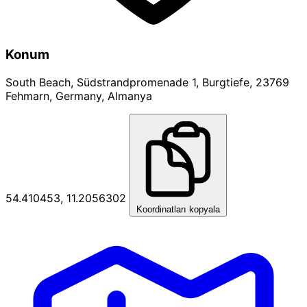
Konum
South Beach, Südstrandpromenade 1, Burgtiefe, 23769
Fehmarn, Germany, Almanya
54.410453, 11.2056302
Koordinatları kopyala