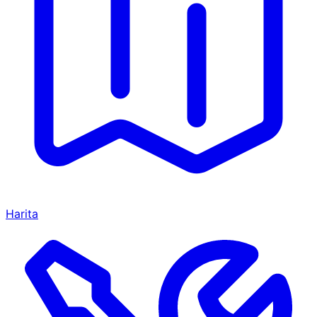
Harita