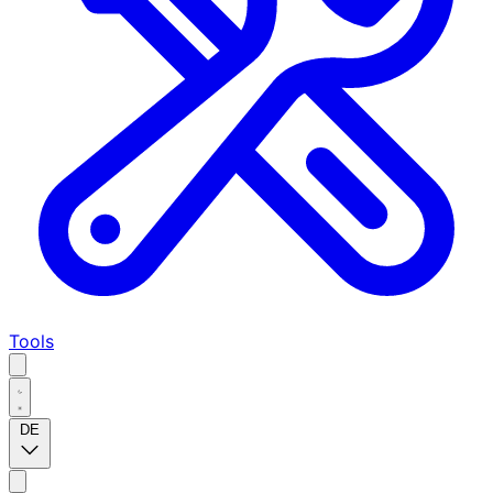
Tools
DE