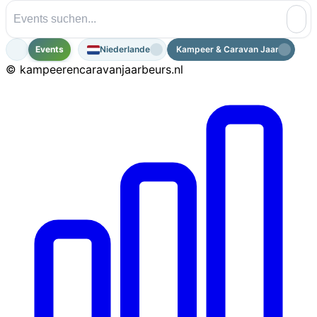
Events
Niederlande
Kampeer & Caravan Jaarbeurs 20
© kampeerencaravanjaarbeurs.nl