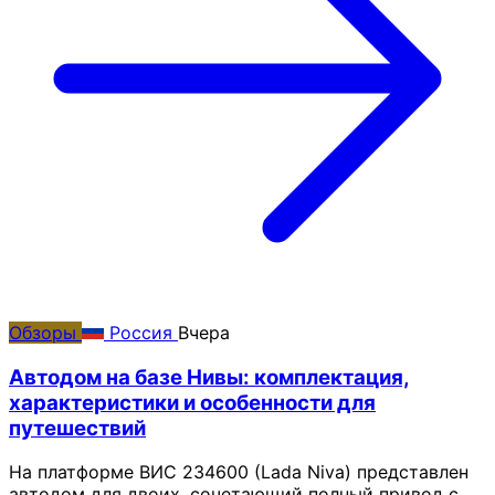
Обзоры
Россия
Вчера
Автодом на базе Нивы: комплектация,
характеристики и особенности для
путешествий
На платформе ВИС 234600 (Lada Niva) представлен
автодом для двоих, сочетающий полный привод с