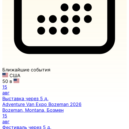
Ближайшие события
США
50 в
15
авг
Выставка
через 5 д.
Adventure Van Expo Bozeman 2026
Bozeman, Montana, Бозмен
15
авг
Фестиваль
через 5 д.