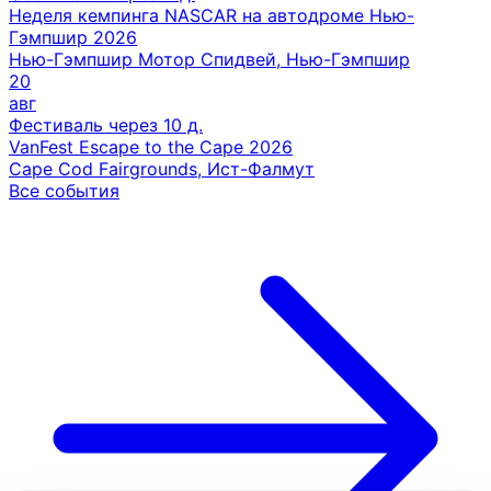
Неделя кемпинга NASCAR на автодроме Нью-
Гэмпшир 2026
Нью-Гэмпшир Мотор Спидвей, Нью-Гэмпшир
20
авг
Фестиваль
через 10 д.
VanFest Escape to the Cape 2026
Cape Cod Fairgrounds, Ист-Фалмут
Все события