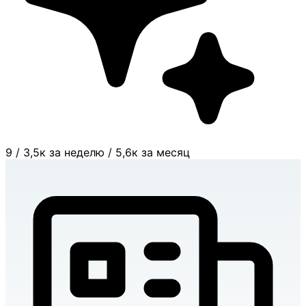
9
/
3,5к за неделю
/
5,6к за месяц