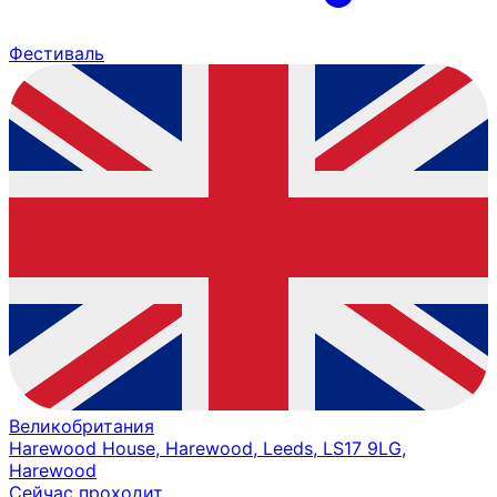
Фестиваль
Великобритания
Harewood House, Harewood, Leeds, LS17 9LG,
Harewood
Сейчас проходит