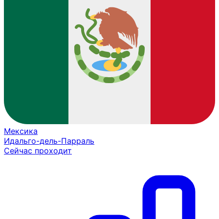
Мексика
Идальго-дель-Парраль
Сейчас проходит