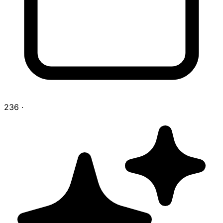
236
·