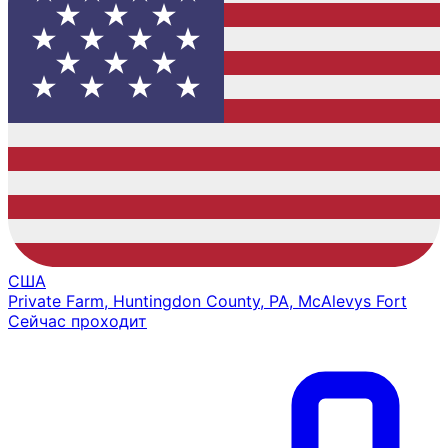
США
Private Farm, Huntingdon County, PA, McAlevys Fort
Сейчас проходит