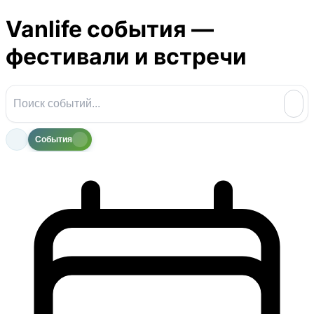
Vanlife события —
фестивали и встречи
События