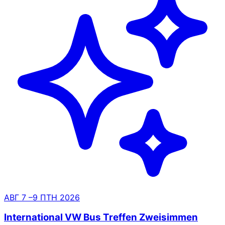
АВГ
7
–9
ПТН
2026
International VW Bus Treffen Zweisimmen