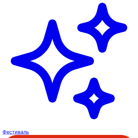
Фестиваль