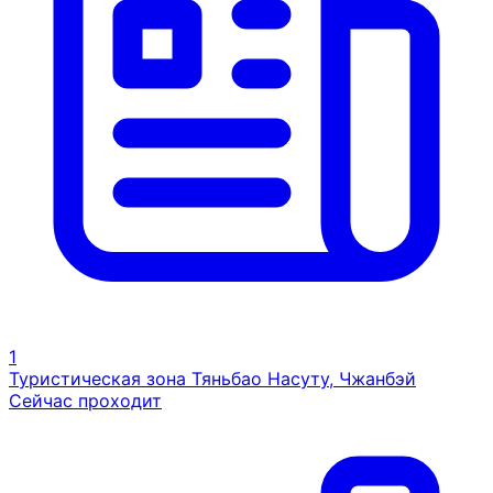
1
Туристическая зона Тяньбао Насуту, Чжанбэй
Сейчас проходит