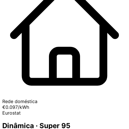
Rede doméstica
€0.097
/kWh
Eurostat
Dinâmica · Super 95