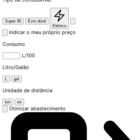
Super 95
Evro dizel
Elétrico
Indicar o meu próprio preço
Consumo
L/100
Litro/Galão
L
gal
Unidade de distância
km
mi
Otimizar abastecimento