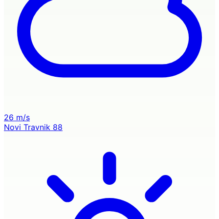
26 m/s
Novi Travnik
88