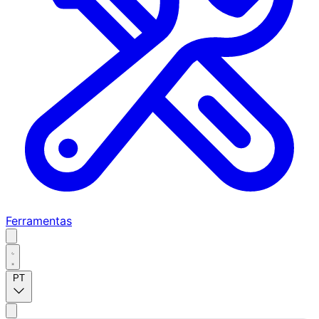
Ferramentas
PT