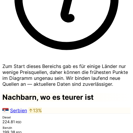
Zum Start dieses Bereichs gab es für einige Länder nur
wenige Preisquellen, daher können die frühesten Punkte
im Diagramm ungenau sein. Wir binden laufend neue
Quellen an — aktuellere Daten sind zuverlässiger.
Nachbarn, wo es teurer ist
Serbien
↑13%
Diesel
224.81
RSD
Benzin
199.38
RSD