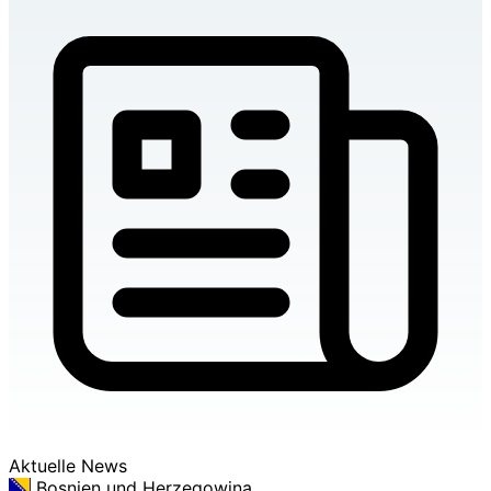
Aktuelle News
Bosnien und Herzegowina