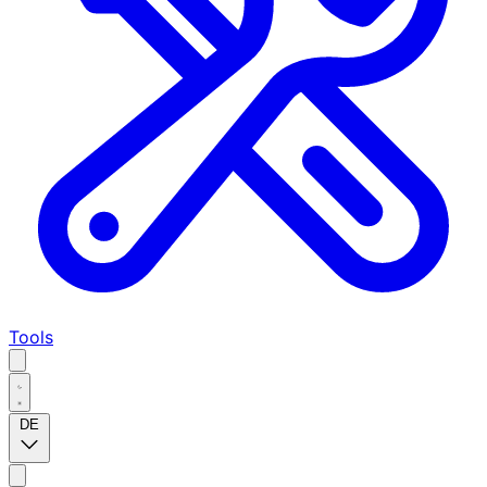
Tools
DE