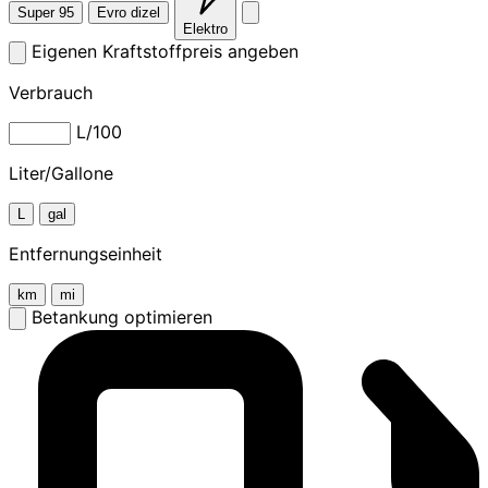
Super 95
Evro dizel
Elektro
Eigenen Kraftstoffpreis angeben
Verbrauch
L/100
Liter/Gallone
L
gal
Entfernungseinheit
km
mi
Betankung optimieren