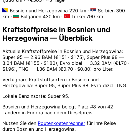
Bosnien und Herzegowina 220 km
·
Serbien 390
km
·
Bulgarien 430 km
·
Türkei 790 km
Kraftstoffpreise in Bosnien und
Herzegowina — Überblick
Aktuelle Kraftstoffpreise in Bosnien und Herzegowina:
Super 95 — 2.96 BAM (€1.51 · $1.75), Super Plus 98 —
3.04 BAM (€1.55 · $1.80), Evro dizel — 3.32 BAM (€1.70 ·
$1.96), TNG — 1.36 BAM (€0.70 · $0.80) pro Liter.
Verfügbare Kraftstoffsorten in Bosnien und
Herzegowina: Super 95, Super Plus 98, Evro dizel, TNG.
Lokale Benzinsorte: Super 95.
Bosnien und Herzegowina belegt Platz #8 von 42
Ländern in Europa nach dem Dieselpreis.
Nutzen Sie den
Routenkostenrechner
für Ihre Reise
durch Bosnien und Herzegowina.