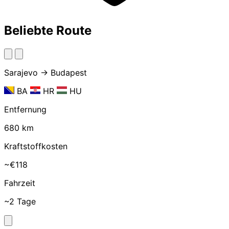
Beliebte Route
Sarajevo → Budapest
BA
HR
HU
Entfernung
680 km
Kraftstoffkosten
~€118
Fahrzeit
~2 Tage