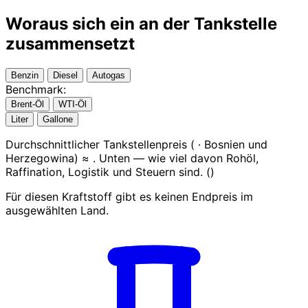
Woraus sich ein
an der Tankstelle
zusammensetzt
Benzin
Diesel
Autogas
Benchmark:
Brent-Öl
WTI-Öl
Liter
Gallone
Durchschnittlicher Tankstellenpreis (
· Bosnien und
Herzegowina) ≈
. Unten — wie viel davon Rohöl,
Raffination, Logistik und Steuern sind.
(
)
Für diesen Kraftstoff gibt es keinen Endpreis im
ausgewählten Land.