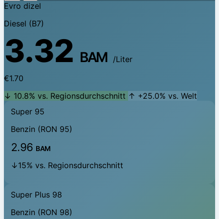
Evro dizel
Diesel (B7)
3.32
BAM
/Liter
€1.70
↓ 10.8% vs. Regionsdurchschnitt
↑ +25.0% vs. Welt
Super 95
Benzin (RON 95)
2.96
BAM
↓15% vs. Regionsdurchschnitt
Super Plus 98
Benzin (RON 98)