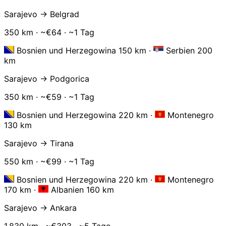
Sarajevo → Belgrad
350 km · ~€64 · ~1 Tag
Bosnien und Herzegowina 150 km
·
Serbien 200
km
Sarajevo → Podgorica
350 km · ~€59 · ~1 Tag
Bosnien und Herzegowina 220 km
·
Montenegro
130 km
Sarajevo → Tirana
550 km · ~€99 · ~1 Tag
Bosnien und Herzegowina 220 km
·
Montenegro
170 km
·
Albanien 160 km
Sarajevo → Ankara
1,830 km · ~€303 · ~5 Tage