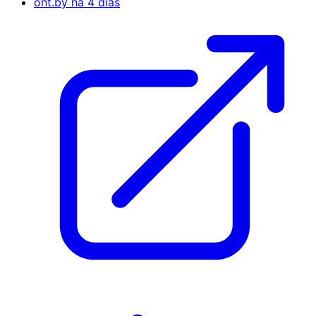
ont.by
há 4 dias