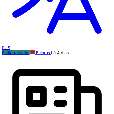
RUS
Estilo de vida
Belarus
há 4 dias