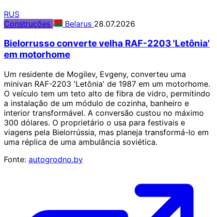
RUS
Construções
Belarus
28.07.2026
Bielorrusso converte velha RAF-2203 'Letônia'
em motorhome
Um residente de Mogilev, Evgeny, converteu uma
minivan RAF-2203 'Letônia' de 1987 em um motorhome.
O veículo tem um teto alto de fibra de vidro, permitindo
a instalação de um módulo de cozinha, banheiro e
interior transformável. A conversão custou no máximo
300 dólares. O proprietário o usa para festivais e
viagens pela Bielorrússia, mas planeja transformá-lo em
uma réplica de uma ambulância soviética.
Fonte:
autogrodno.by