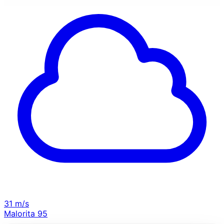
31 m/s
Malorita
95