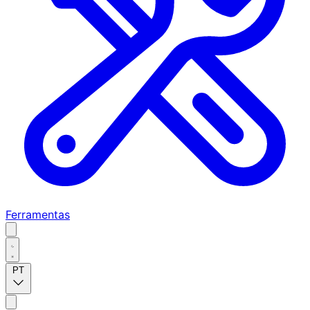
Ferramentas
PT