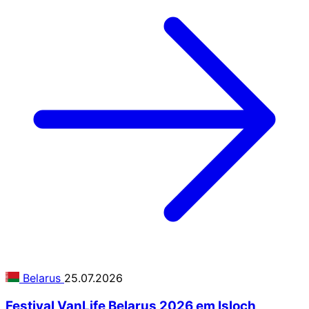
Belarus
25.07.2026
Festival VanLife Belarus 2026 em Isloch