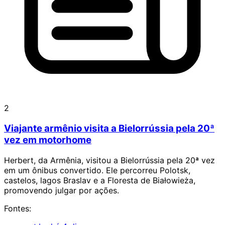
2
Viajante armênio visita a Bielorrússia pela 20ª
vez em motorhome
Herbert, da Armênia, visitou a Bielorrússia pela 20ª vez
em um ônibus convertido. Ele percorreu Polotsk,
castelos, lagos Braslav e a Floresta de Białowieża,
promovendo julgar por ações.
Fontes: