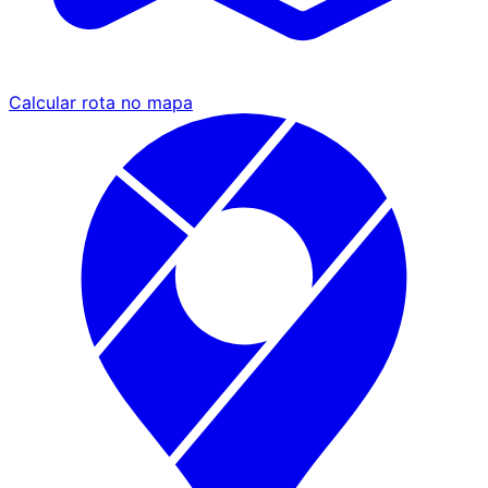
Calcular rota no mapa