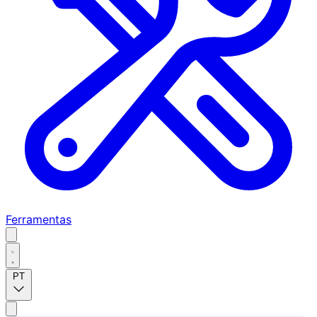
Ferramentas
PT