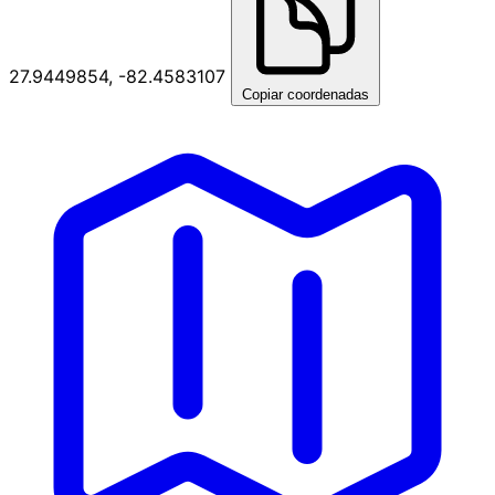
27.9449854, -82.4583107
Copiar coordenadas